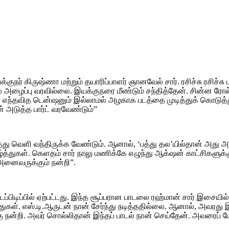
குநர் கிருஷ்ணா மற்றும் தயாரிப்பாளர் ஞானவேல் சார். ரசிச்சு ரசிச்ச
ல் அழைப்பு வரவில்லை. இயக்குநரை மீண்டும் சந்தித்தேன். சின்ன ரோல்
ந்தவித டென்ஷனும் இல்லாமல் அழகாக படத்தை முடித்துக் கொடுத்துள
் அடுத்த பார்ட் வரவேண்டும்”
ித்து வெளி வந்திருக்க வேண்டும். ஆனால், ‘பத்து தல’யில்தான் அது அ
ாழ்த்துகள். கெளதம் சார் நாலு மணிக்கே எழுந்து ஆக்‌ஷன் காட்சிகளுக
 அனைவருக்கும் நன்றி”.
 படப்பிடிப்பில் ஏற்பட்டது. இந்த சூப்பரான பாடலை ரஹ்மான் சார் இசைய
த்துகள். எஸ்.டி.ஆருடன் நான் சேர்ந்து நடித்ததில்லை. ஆனால், அவரது 
நன்றி. அவர் சொல்லிதான் இந்தப் பாடல் நான் செய்தேன். அவரைப் ப