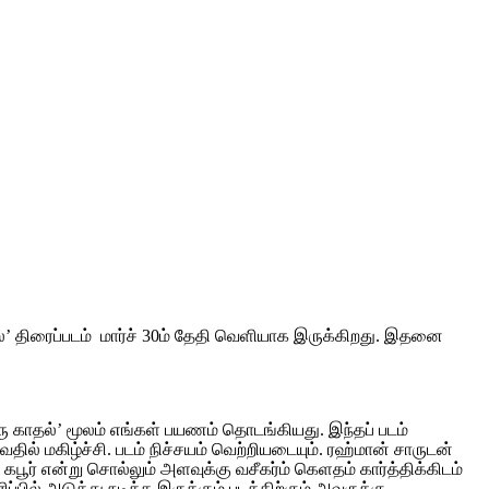
துதல’ திரைப்படம் மார்ச் 30ம் தேதி வெளியாக இருக்கிறது. இதனை
ு காதல்’ மூலம் எங்கள் பயணம் தொடங்கியது. இந்தப் படம்
ில் மகிழ்ச்சி. படம் நிச்சயம் வெற்றியடையும். ரஹ்மான் சாருடன்
 கபூர் என்று சொல்லும் அளவுக்கு வசீகர்ம் கெளதம் கார்த்திக்கிடம்
பில் அடுத்து நடிக்க இருக்கும் படத்திற்கும் அவருக்கு