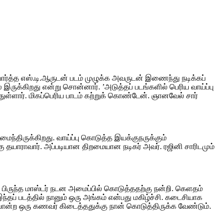
ு பார்த்த எஸ்.டி.ஆருடன் படம் முழுக்க அவருடன் இணைந்து நடிக்கப்
 இருக்கிறது என்று சொன்னார். ’அடுத்தப் படங்களில் பெரிய வாய்ப்பு
்ளார். மிகப்பெரிய பாடம் கற்றுக் கொண்டேன். ஞானவேல் சார்
மைந்திருக்கிறது. வாய்ப்பு கொடுத்த இயக்குநருக்கும்
்கு தயாராவார். அப்படியான திறமையான நடிகர் அவர். ரஜினி சாரிடமும்
ில் பிருந்த மாஸ்டர் நடன அமைப்பில் கொடுத்ததற்கு நன்றி. கெளதம்
இந்தப் படத்தில் நானும் ஒரு அங்கம் என்பது மகிழ்ச்சி. கடைசியாக
ோன்ற ஒரு கணவர் கிடைத்ததுக்கு நான் கொடுத்திருக்க வேண்டும்.