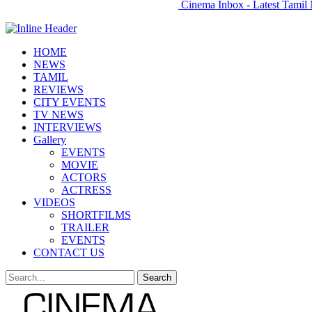
Cinema Inbox - Latest Tamil 
HOME
NEWS
TAMIL
REVIEWS
CITY EVENTS
TV NEWS
INTERVIEWS
Gallery
EVENTS
MOVIE
ACTORS
ACTRESS
VIDEOS
SHORTFILMS
TRAILER
EVENTS
CONTACT US