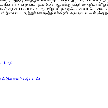
ப்பாளர், என் நண்பர் ஞானவேல் ராஜாவுக்கு நன்றி. ஸ்டுடியோ க்ரீனு
தேன். அவருடைய உயரம் எனக்கு மகிழ்ச்சி. தனஞ்செயன் சார் சொன்னால
தின் இசையை முடித்துக் கொடுத்திருக்கிறார். அவருடைய அன்புக்கு நன்ற
ங்கியது!
வும் இணையம் புதிய படம்!