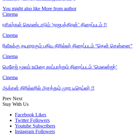
You might also like
More from author
Cinema
ரசிகர்கள் கொண்டாடும் ‘ராஜபுத்திரன்’ திரைப்படம் !!
Cinema
ரிலீசுக்கு தயாராகும் புதிய திரில்லர் திரைப்படம் “தென் சென்னை”
Cinema
மெசேஜ் மூலம் உயிரை காப்பாற்றும் திரைப்படம் ‘மெஸன்ஜர்’
Cinema
ஆக்சன் திரில்லரில் அசத்தும் முரா டிரெய்லர் !!
Prev
Next
Stay With Us
Facebook
Likes
Twitter
Followers
Youtube
Subscribers
Instagram
Followers