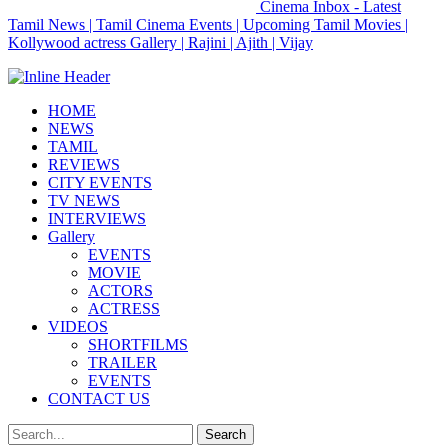
Cinema Inbox - Latest
Tamil News | Tamil Cinema Events | Upcoming Tamil Movies |
Kollywood actress Gallery | Rajini | Ajith | Vijay
HOME
NEWS
TAMIL
REVIEWS
CITY EVENTS
TV NEWS
INTERVIEWS
Gallery
EVENTS
MOVIE
ACTORS
ACTRESS
VIDEOS
SHORTFILMS
TRAILER
EVENTS
CONTACT US