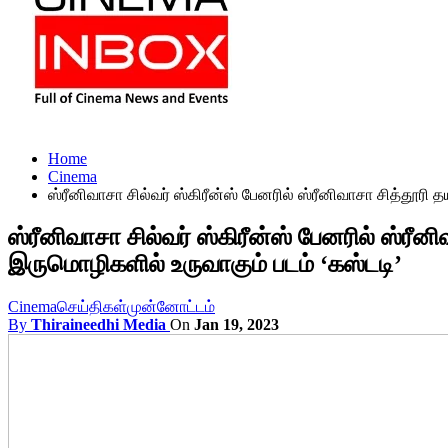
Home
Cinema
ஸ்ரீனிவாசா சில்வர் ஸ்கிரீன்ஸ் பேனரில் ஸ்ரீனிவாசா சித்தூரி 
ஸ்ரீனிவாசா சில்வர் ஸ்கிரீன்ஸ் பேனரில் ஸ்ரீன
இருமொழிகளில் உருவாகும் படம் ‘கஸ்டடி’
Cinema
செய்திகள்
முன்னோட்டம்
By
Thiraineedhi Media
On
Jan 19, 2023