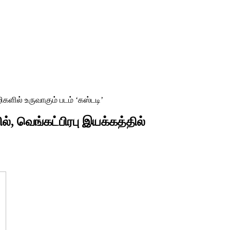
ிகளில் உருவாகும் படம் ‘கஸ்டடி’
ில், வெங்கட்பிரபு இயக்கத்தில்