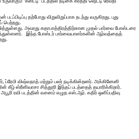
உருவாகும் ‘கஸ்டடி’ படத்தில் நடிகை கீர்த்தி ஷெட்டி ரேவதி
டப்பிடிப்பு தற்போது விறுவிறுப்பாக நடந்து வருகிறது. புது
 பெற்றது.
றிவித்துள்ளது. அவரது கதாபாத்திரத்திற்கான முதல் பார்வை போஸ்டரை
ரிவித்துள்ளனர். இந்த போஸ்டர் பார்வையாளர்களின் ஆர்வத்தைத்
றது.
, ப்ரேமி விஷ்வநாத் மற்றும் பலர் நடிக்கின்றனர். அக்கினேனி
 கீழ் ஸ்ரீனிவாசா சித்தூரி இந்தப் படத்தைத் தயாரிக்கிறார்.
அபூரி ரவி படத்தின் வசனம் எழுத எஸ்.ஆர். கதிர் ஒளிப்பதிவு