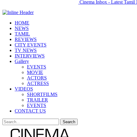
Cinema Inbox - Latest Tamil 
HOME
NEWS
TAMIL
REVIEWS
CITY EVENTS
TV NEWS
INTERVIEWS
Gallery
EVENTS
MOVIE
ACTORS
ACTRESS
VIDEOS
SHORTFILMS
TRAILER
EVENTS
CONTACT US