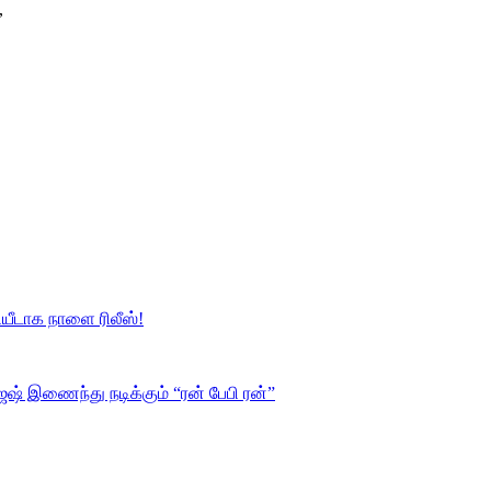
,
யீடாக நாளை ரிலீஸ்!
ஷ் இணைந்து நடிக்கும் “ரன் பேபி ரன்”