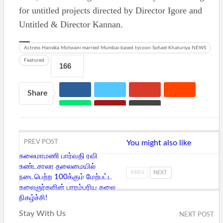
for untitled projects directed by Director Igore and
Untitled & Director Kannan.
Actress Hansika Motwani married Mumbai-based tycoon Sohael Khaturiya NEWS
Featured
166
Share
PREV POST
You might also like
கலைமாமணி பார்வதி ரவி
கண்டசாலா தலைமையில்
PREV
NEXT
நடைபெற்ற 100க்கும் மேற்பட்ட
கலைஞர்களின் பாரம்பரிய கலை
நிகழ்ச்சி!
Stay With Us
NEXT POST