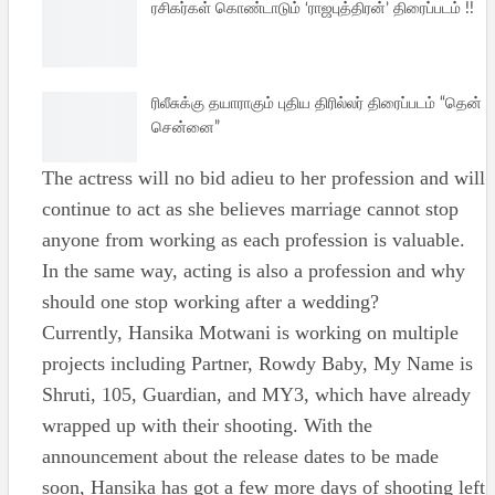
ரசிகர்கள் கொண்டாடும் ‘ராஜபுத்திரன்’ திரைப்படம் !!
ரிலீசுக்கு தயாராகும் புதிய திரில்லர் திரைப்படம் “தென்
சென்னை”
The actress will no bid adieu to her profession and will
continue to act as she believes marriage cannot stop
anyone from working as each profession is valuable.
In the same way, acting is also a profession and why
should one stop working after a wedding?
Currently, Hansika Motwani is working on multiple
projects including Partner, Rowdy Baby, My Name is
Shruti, 105, Guardian, and MY3, which have already
wrapped up with their shooting. With the
announcement about the release dates to be made
soon, Hansika has got a few more days of shooting left