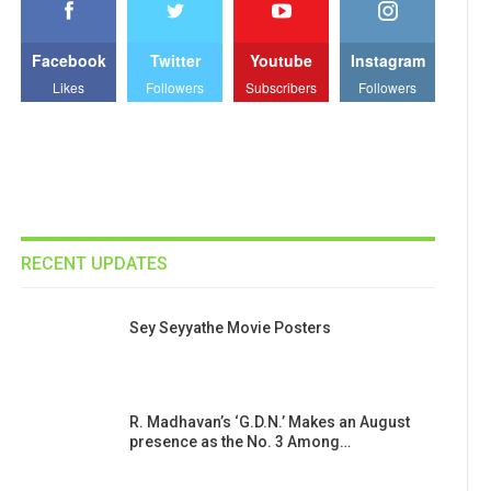
Facebook
Twitter
Youtube
Instagram
Likes
Followers
Subscribers
Followers
RECENT UPDATES
Sey Seyyathe Movie Posters
R. Madhavan’s ‘G.D.N.’ Makes an August
presence as the No. 3 Among…