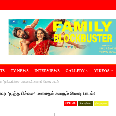
TS
TV NEWS
INTERVIEWS
GALLERY
VIDEOS
 ’முத்த பிச்சை’ மனதைக் கவரும் மெலடி பாடல்!
வு: ’முத்த பிச்சை’ மனதைக் கவரும் மெலடி பாடல்!
CINEMA
செய்திகள்
நிகழ்வுகள்