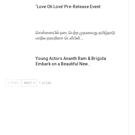
‘Love Oh Love’ Pre-Release Event
சென்னையில் நடைபெற்ற முதலாவது தமிழ்நாடு
மாநில தரவரிசை டென்பின்…
Young Actors Ananth Ram & Brigida
Embark on a Beautiful New…
PREV
NEXT
1 of 245