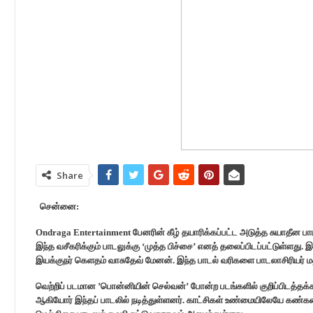
Share
சென்னை:
Ondraga Entertainment பேனரின் கீழ் தயாரிக்கப்பட்ட அடுத்த சுயாதீன ப
இந்த வசீகரிக்கும் பாடலுக்கு ‘முத்த பிச்சை’ எனத் தலைப்பிடப்பட்டுள்ளது
இயக்குநர் கெளதம் வாசுதேவ் மேனன். இந்த பாடல் வரிகளை பாடலாசிரியர் மதன்
வெற்றிப் படமான ’பொன்னியின் செல்வன்’ போன்ற படங்களில் குறிப்பிடத்தக
ஆகியோர் இந்தப் பாடலில் நடித்துள்ளனர். காட்சிகள் உண்மையிலேயே கண்களை