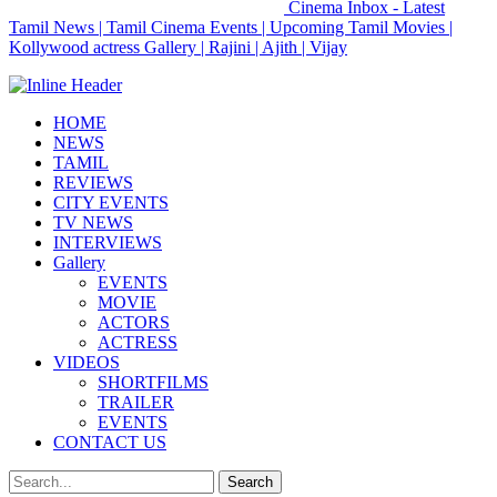
Cinema Inbox - Latest
Tamil News | Tamil Cinema Events | Upcoming Tamil Movies |
Kollywood actress Gallery | Rajini | Ajith | Vijay
HOME
NEWS
TAMIL
REVIEWS
CITY EVENTS
TV NEWS
INTERVIEWS
Gallery
EVENTS
MOVIE
ACTORS
ACTRESS
VIDEOS
SHORTFILMS
TRAILER
EVENTS
CONTACT US