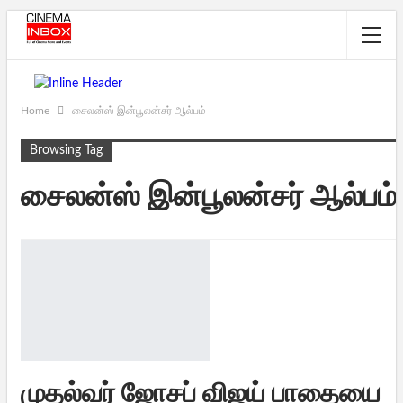
Home
சைலன்ஸ் இன்பூலன்சர் ஆல்பம்
Browsing Tag
சைலன்ஸ் இன்பூலன்சர் ஆல்பம்
முதல்வர் ஜோசப் விஜய் பாதையை