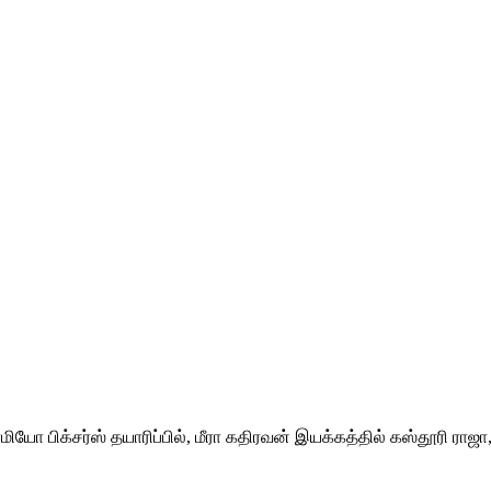
ோ பிக்சர்ஸ் தயாரிப்பில், மீரா கதிரவன் இயக்கத்தில் கஸ்தூரி ராஜா, 