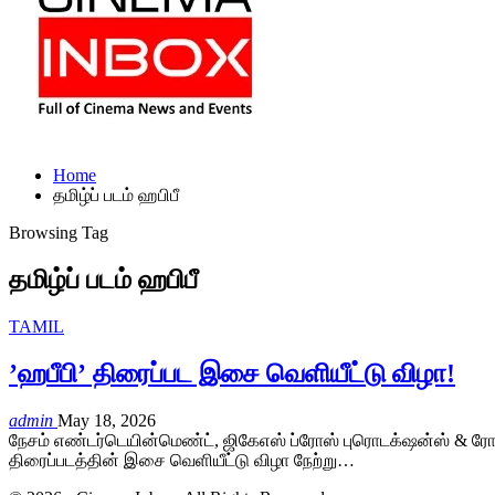
Home
தமிழ்ப் படம் ஹபிபீ
Browsing Tag
தமிழ்ப் படம் ஹபிபீ
TAMIL
’ஹபீபி’ திரைப்பட இசை வெளியீட்டு விழா!
admin
May 18, 2026
நேசம் எண்டர்டெயின்மெண்ட், ஜிகேஎஸ் ப்ரோஸ் புரொடக்‌ஷன்ஸ் & ரோமிய
திரைப்படத்தின் இசை வெளியீட்டு விழா நேற்று…