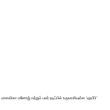
மாளவிகா மனோஜ் மற்றும் பலர் நடிப்பில் உருவாகியுள்ள ‘ஹபீபி’