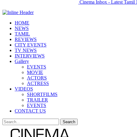
Cinema Inbox - Latest Tamil 
HOME
NEWS
TAMIL
REVIEWS
CITY EVENTS
TV NEWS
INTERVIEWS
Gallery
EVENTS
MOVIE
ACTORS
ACTRESS
VIDEOS
SHORTFILMS
TRAILER
EVENTS
CONTACT US