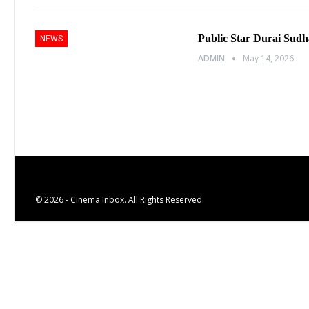
Public Star Durai Sudh
NEWS
ADMIN
May 14, 2026
© 2026 - Cinema Inbox. All Rights Reserved.