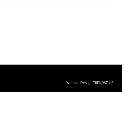
Website Design:
TRENDSZ UP