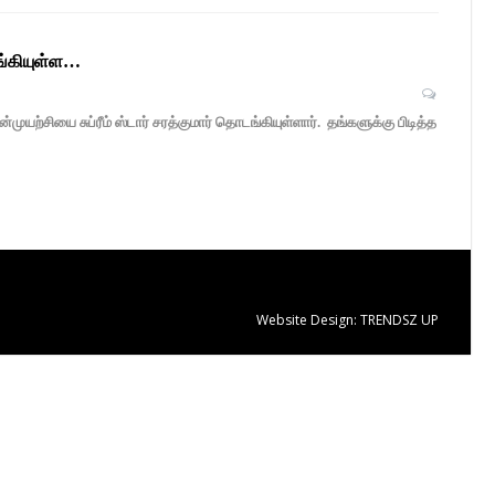
ங்கியுள்ள…
சியை சுப்ரீம் ஸ்டார் சரத்குமார் தொடங்கியுள்ளார். தங்களுக்கு பிடித்த
Website Design:
TRENDSZ UP