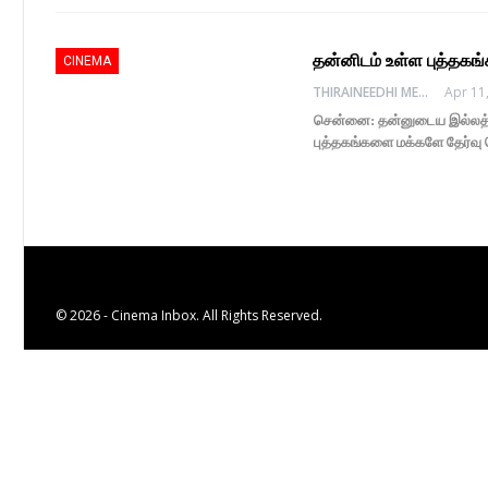
தன்னிடம் உள்ள புத்தக
CINEMA
THIRAINEEDHI MEDIA
Apr 11
சென்னை: தன்னுடைய இல்லத்தில்
புத்தகங்களை மக்களே தேர்வு 
© 2026 - Cinema Inbox. All Rights Reserved.