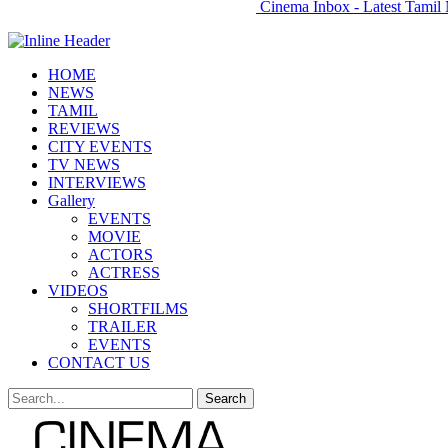
Cinema Inbox - Latest Tamil 
HOME
NEWS
TAMIL
REVIEWS
CITY EVENTS
TV NEWS
INTERVIEWS
Gallery
EVENTS
MOVIE
ACTORS
ACTRESS
VIDEOS
SHORTFILMS
TRAILER
EVENTS
CONTACT US