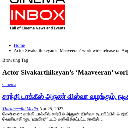
Home
Actor Sivakarthikeyan’s ‘Maaveeran’ worldwide release on Au
Browsing Tag
Actor Sivakarthikeyan’s ‘Maaveeran’ worl
Cinema
சாந்தி டாக்கீஸ் அருண் விஸ்வா வழங்கும், நட
Thiraineedhi Media
Apr 25, 2023
சென்னை: சாந்தி டாக்கீஸ் சார்பில் அருண் விஸ்வா தயாரிப்பில் அஷ்
வெளியாகிறது. 'மாவீரன்' படம் அறிவிக்கப்பட்ட நாளில்…