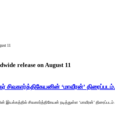
gust 11
dwide release on August 11
ிகர் சிவகார்த்திகேயனின் ‘மாவீரன்’ திரைப்படம
வின் இயக்கத்தில் சிவகார்த்திகேயன் நடித்துள்ள ‘மாவீரன்’ திரைப்பட