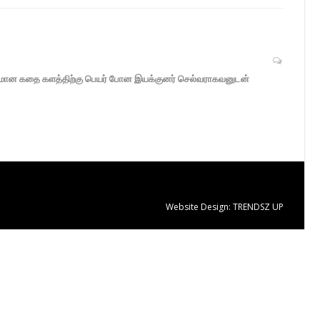
யாசமான கதை களத்திற்கு பெயர் போன இயக்குனர் செல்வராகவனுடன்
Website Design:
TRENDSZ UP