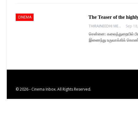
The Teaser of the high
CINEMA
THIRAINEEDHI MEDIA
Sep 18
சென்னை: கலைத்துறையில் பிர
இணைந்து உருவாக்கிக் கொண்டி
© 2026 - Cinema Inbox. All Rights Reserved.