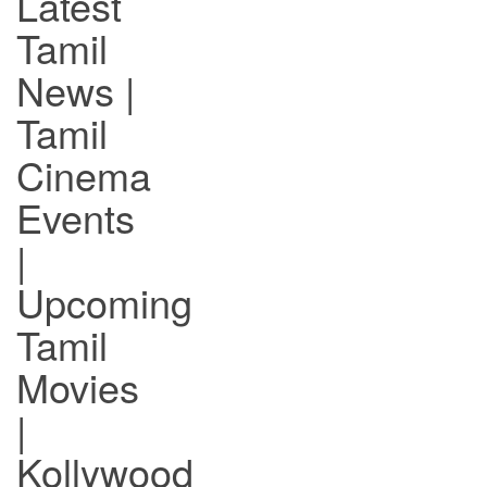
Latest
Tamil
News |
Tamil
Cinema
Events
|
Upcoming
Tamil
Movies
|
Kollywood