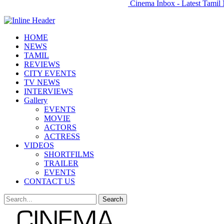
Cinema Inbox - Latest Tamil 
HOME
NEWS
TAMIL
REVIEWS
CITY EVENTS
TV NEWS
INTERVIEWS
Gallery
EVENTS
MOVIE
ACTORS
ACTRESS
VIDEOS
SHORTFILMS
TRAILER
EVENTS
CONTACT US