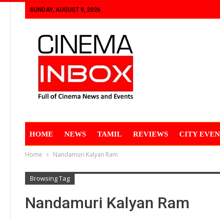
SUNDAY, AUGUST 9, 2026
HOME
NEWS
TAMIL
REVIEWS
CITY EVEN
Home
Nandamuri Kalyan Ram
Browsing Tag
Nandamuri Kalyan Ram