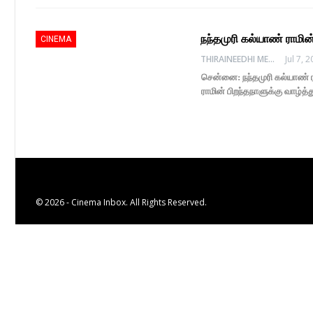
நந்தமுரி கல்யாண் ராமி
CINEMA
THIRAINEEDHI MEDIA
Jul 7, 
சென்னை: நந்தமுரி கல்யாண் ரா
ராமின் பிறந்தநாளுக்கு வாழ்த்
© 2026 - Cinema Inbox. All Rights Reserved.