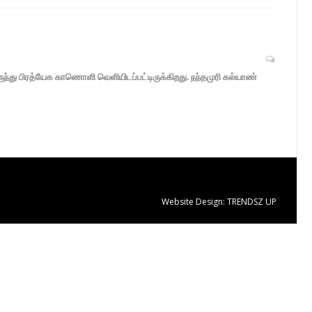
ருந்து பிரத்யேக காணொளி வெளியிடப்பட்டிருக்கிறது. நந்தமுரி கல்யாண்
Website Design:
TRENDSZ UP