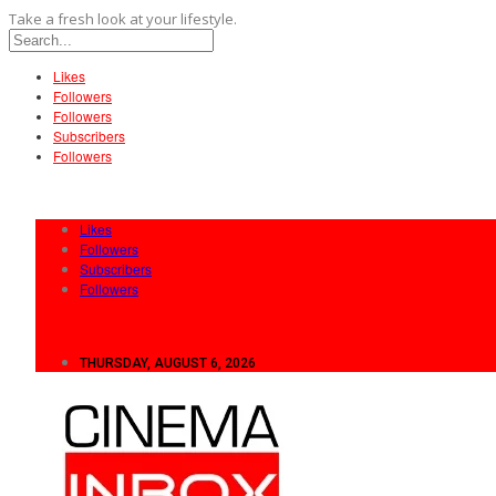
Take a fresh look at your lifestyle.
Likes
Followers
Followers
Subscribers
Followers
Likes
Followers
Subscribers
Followers
THURSDAY, AUGUST 6, 2026