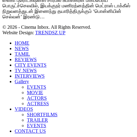
லைகா புரொடக்‌ஷன்ஸ் சார்பில் சுபாஸ்கரன் மிகப்பெரிய
பொருட்ச்செலவில், இயக்குநர் மணிரத்னத்தின் மெட்ராஸ் டாக்கீஸ்
நிறுவனத்துடன் இணைந்து தயாரித்திருக்கும் ‘பொன்னியின்
செல்வன்’ இரண்டு…
© 2026 - Cinema Inbox. All Rights Reserved.
Website Design:
TRENDSZ UP
HOME
NEWS
TAMIL
REVIEWS
CITY EVENTS
TV NEWS
INTERVIEWS
Gallery
EVENTS
MOVIE
ACTORS
ACTRESS
VIDEOS
SHORTFILMS
TRAILER
EVENTS
CONTACT US