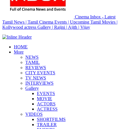
Cinema Inbox - Latest
Tamil News | Tamil Cinema Events | Upcoming Tamil Movies |
Kollywood actress Gallery | Rajini | Ajith | Vijay
HOME
More
NEWS
TAMIL
REVIEWS
CITY EVENTS
TV NEWS
INTERVIEWS
Gallery
EVENTS
MOVIE
ACTORS
ACTRESS
VIDEOS
SHORTFILMS
TRAILER