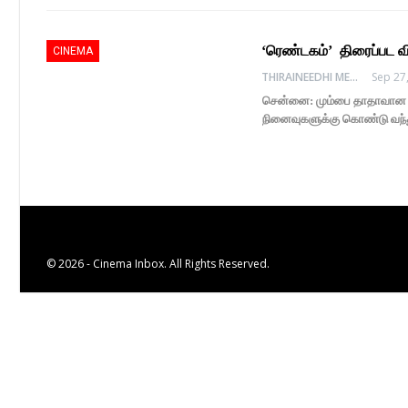
‘ரெண்டகம்’ திரைப்பட வ
CINEMA
THIRAINEEDHI MEDIA
Sep 27
சென்னை: மும்பை தாதாவான அர
நினைவுகளுக்கு கொண்டு வந்து
© 2026 - Cinema Inbox. All Rights Reserved.