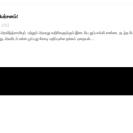
ிமர்சனம்!
, 2022
விந்த்சாமியும் மற்றும் அவரது எதிரிகளுக்கும் இடையே துப்பாக்கி சண்டை நடந்த
, அவரிடம் உள்ள முப்பது கோடி மதிப்புள்ள தங்கப் புதையல்…