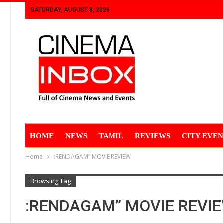
SATURDAY, AUGUST 8, 2026
HOME
NEWS
TAMIL
REVIEWS
CITY EVEN
Home
:RENDAGAM” MOVIE REVIEW
Browsing Tag
:RENDAGAM” MOVIE REVI