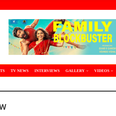
TS
TV NEWS
INTERVIEWS
GALLERY
VIDEOS
EW