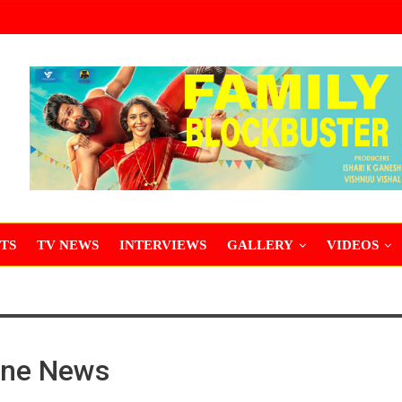
TS
TV NEWS
INTERVIEWS
GALLERY
VIDEOS
ine News