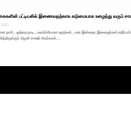
ிகைகளின் பட்டியலில் இணைவதற்காக கடுமையாக உழைத்து வரும் சாக்
, 2022
ரான நாசி... ஒற்றை நாடி... கவர்ச்சியான உதடுகள்... என இன்றைய இளைஞர்கள் எதிர
ரமித்திருக்கும் அழகி சாக்ஷி அகர்வால்.…