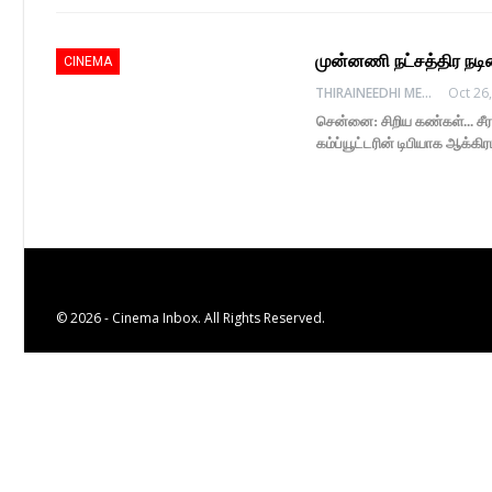
முன்னணி நட்சத்திர நட
CINEMA
THIRAINEEDHI MEDIA
Oct 26
சென்னை: சிறிய கண்கள்... சீ
கம்ப்யூட்டரின் டிபியாக ஆக்கி
© 2026 - Cinema Inbox. All Rights Reserved.