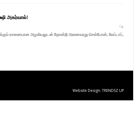
ஷி அகர்வால்!
்பார்க்கும் ரசனையான அழகியலுடன் தோன்றி அனைவரது செல்போன், லேப்டாப்,
Website Design:
TRENDSZ UP