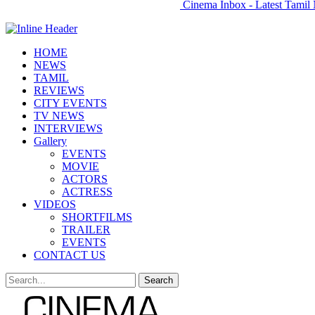
Cinema Inbox - Latest Tamil 
HOME
NEWS
TAMIL
REVIEWS
CITY EVENTS
TV NEWS
INTERVIEWS
Gallery
EVENTS
MOVIE
ACTORS
ACTRESS
VIDEOS
SHORTFILMS
TRAILER
EVENTS
CONTACT US