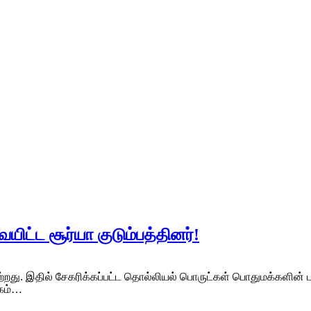
ிட்ட சூர்யா குடும்பத்தினர்!
றது. இதில் சேகரிக்கப்பட்ட தொல்லியல் பொருட்கள் பொதுமக்களின் பா
யகம்…