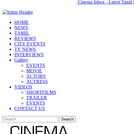
Cinema Inbox - Latest Tamil 
HOME
NEWS
TAMIL
REVIEWS
CITY EVENTS
TV NEWS
INTERVIEWS
Gallery
EVENTS
MOVIE
ACTORS
ACTRESS
VIDEOS
SHORTFILMS
TRAILER
EVENTS
CONTACT US