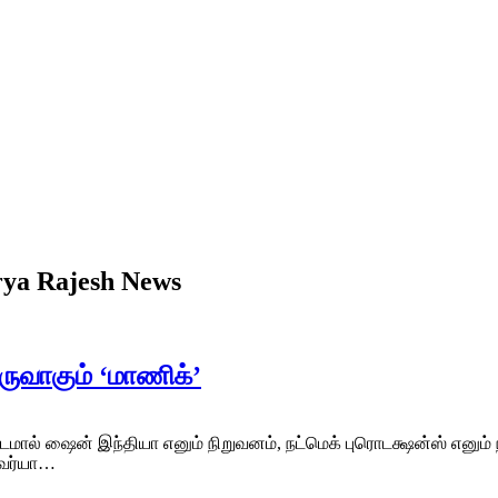
rya Rajesh News
ருவாகும் ‘மாணிக்’
ல் ஷைன் இந்தியா எனும் நிறுவனம், நட்மெக் புரொடக்ஷன்ஸ் எனும் 
ஸ்வர்யா…