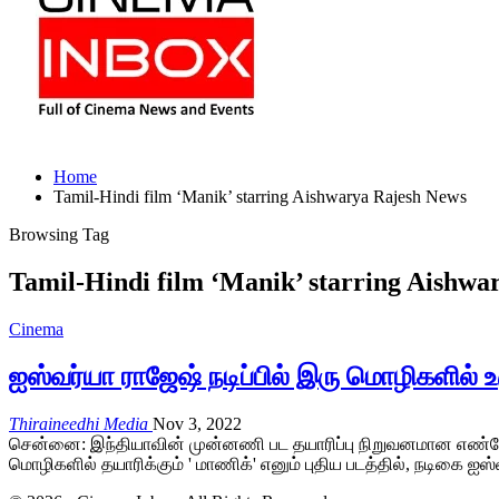
Home
Tamil-Hindi film ‘Manik’ starring Aishwarya Rajesh News
Browsing Tag
Tamil-Hindi film ‘Manik’ starring Aishwa
Cinema
ஐஸ்வர்யா ராஜேஷ் நடிப்பில் இரு மொழிகளில் உ
Thiraineedhi Media
Nov 3, 2022
சென்னை: இந்தியாவின் முன்னணி பட தயாரிப்பு நிறுவனமான எண்டேமா
மொழிகளில் தயாரிக்கும் ' மாணிக்' எனும் புதிய படத்தில், நடிகை ஐ