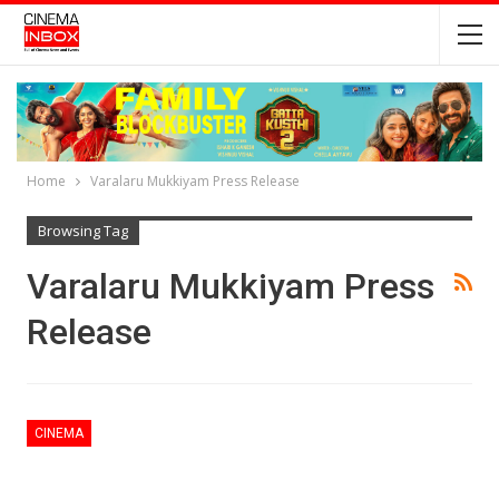
Home
Varalaru Mukkiyam Press Release
Browsing Tag
Varalaru Mukkiyam Press
Release
CINEMA