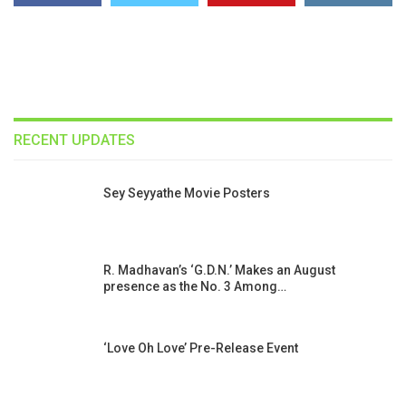
RECENT UPDATES
Sey Seyyathe Movie Posters
R. Madhavan’s ‘G.D.N.’ Makes an August
presence as the No. 3 Among…
‘Love Oh Love’ Pre-Release Event