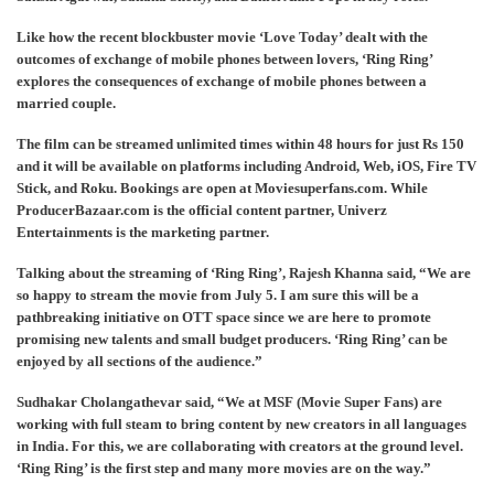
Like how the recent blockbuster movie ‘Love Today’ dealt with the
outcomes of exchange of mobile phones between lovers, ‘Ring Ring’
explores the consequences of exchange of mobile phones between a
married couple.
The film can be streamed unlimited times within 48 hours for just Rs 150
and it will be available on platforms including Android, Web, iOS, Fire TV
Stick, and Roku. Bookings are open at Moviesuperfans.com. While
ProducerBazaar.com is the official content partner, Univerz
Entertainments is the marketing partner.
Talking about the streaming of ‘Ring Ring’, Rajesh Khanna said, “We are
so happy to stream the movie from July 5. I am sure this will be a
pathbreaking initiative on OTT space since we are here to promote
promising new talents and small budget producers. ‘Ring Ring’ can be
enjoyed by all sections of the audience.”
Sudhakar Cholangathevar said, “We at MSF (Movie Super Fans) are
working with full steam to bring content by new creators in all languages
in India. For this, we are collaborating with creators at the ground level.
‘Ring Ring’ is the first step and many more movies are on the way.”