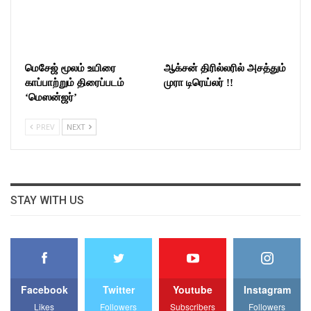
மெசேஜ் மூலம் உயிரை
ஆக்சன் திரில்லரில் அசத்தும்
காப்பாற்றும் திரைப்படம்
முரா டிரெய்லர் !!
‘மெஸன்ஜர்’
PREV
NEXT
STAY WITH US
Facebook
Twitter
Youtube
Instagram
Likes
Followers
Subscribers
Followers