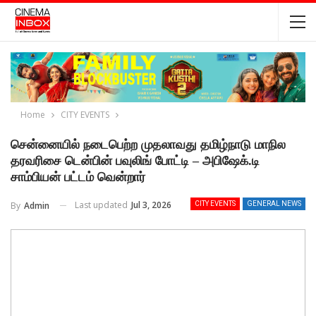
Home
CITY EVENTS
சென்னையில் நடைபெற்ற முதலாவது தமிழ்நாடு மாநில
தரவரிசை டென்பின் பவுலிங் போட்டி – அபிஷேக்.டி
சாம்பியன் பட்டம் வென்றார்
Last updated
Jul 3, 2026
By
Admin
CITY EVENTS
GENERAL NEWS