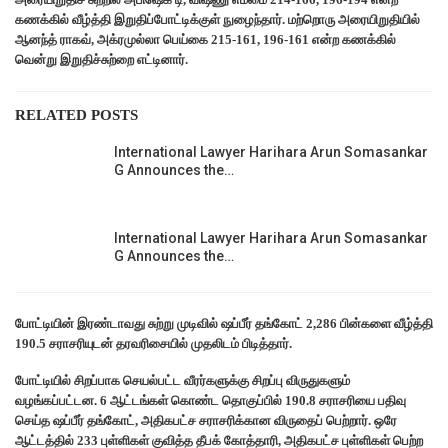
கணக்கில் வீழ்த்தி இறுதிப்போட்டிக்குள் நுழைந்தார். மற்றொரு அரையிறுதியில்
ஆனந்த் ராகவ், அக்ரமுல்லா பெய்கை 215-161, 196-161 என்ற கணக்கில்
வென்று இறுதிச்சுற்றை எட்டினார்.
RELATED POSTS
International Lawyer Harihara Arun Somasankar
G Announces the…
International Lawyer Harihara Arun Somasankar
G Announces the…
போட்டியின் இரண்டாவது சுற்று முடிவில் ஷப்பீர் தங்கோட் 2,286 பின்களை வீழ்த்தி
190.5 சராசரியுடன் தரவரிசையில் முதலிடம் பிடித்தார்.
போட்டியில் சிறப்பாக செயல்பட்ட வீரர்களுக்கு சிறப்பு விருதுகளும்
வழங்கப்பட்டன. 6 ஆட்டங்கள் கொண்ட தொகுப்பில் 190.8 சராசரியை பதிவு
செய்த ஷப்பீர் தங்கோட், அதிகபட்ச சராசரிக்கான விருதைப் பெற்றார். ஒரே
ஆட்டத்தில் 233 புள்ளிகள் குவித்த தீபக் கோத்தாரி, அதிகபட்ச புள்ளிகள் பெற்ற