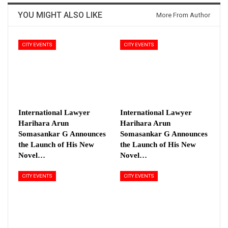
YOU MIGHT ALSO LIKE
More From Author
CITY EVENTS
CITY EVENTS
International Lawyer
International Lawyer
Harihara Arun
Harihara Arun
Somasankar G Announces
Somasankar G Announces
the Launch of His New
the Launch of His New
Novel…
Novel…
CITY EVENTS
CITY EVENTS