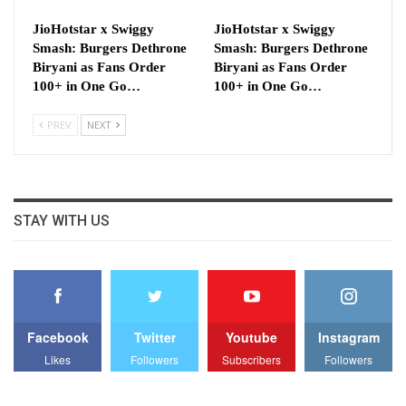
JioHotstar x Swiggy
JioHotstar x Swiggy
Smash: Burgers Dethrone
Smash: Burgers Dethrone
Biryani as Fans Order
Biryani as Fans Order
100+ in One Go…
100+ in One Go…
PREV
NEXT
STAY WITH US
Facebook
Twitter
Youtube
Instagram
Likes
Followers
Subscribers
Followers