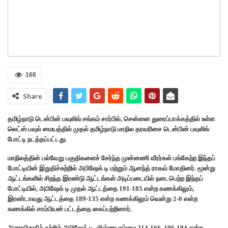
166
Share
தமிழ்நாடு டென்பின் பவுலிங் சங்கம் சார்பில், சென்னை துரைப்பாக்கத்தில் உள்ள
லெட்ஸ் பவுல் மையத்தில் முதல் தமிழ்நாடு மாநில தரவரிசை டென்பின் பவுலிங்
போட்டி நடத்தப்பட்டது.
மாநிலத்தின் பல்வேறு பகுதிகளைச் சேர்ந்த முன்னணி வீரர்கள் பங்கேற்ற இந்தப்
போட்டியின் இறுதிச்சுற்றில் அபிஷேக் டி மற்றும் ஆனந்த் ராகவ் மோதினர். மூன்று
ஆட்டங்களில் சிறந்த இரண்டு ஆட்டங்கள் அடிப்படையில் நடைபெற்ற இந்தப்
போட்டியில், அபிஷேக் டி முதல் ஆட்டத்தை 191-185 என்ற கணக்கிலும்,
இரண்டாவது ஆட்டத்தை 189-135 என்ற கணக்கிலும் வென்று 2-0 என்ற
கணக்கில் சாம்பியன் பட்டத்தை கைப்பற்றினார்.
அரையிறுதிச் சுற்றில் அபிஷேக் டி, விஷ்ணு எம்மை 214-166, 196-194 என்ற