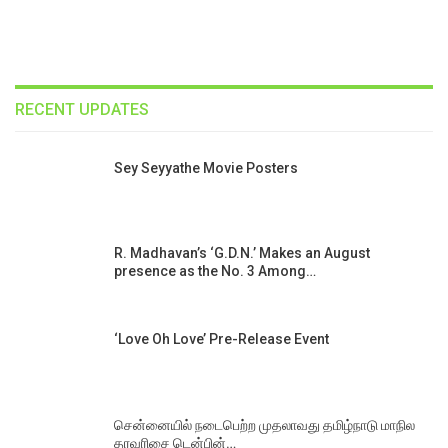
RECENT UPDATES
Sey Seyyathe Movie Posters
R. Madhavan’s ‘G.D.N.’ Makes an August
presence as the No. 3 Among…
‘Love Oh Love’ Pre-Release Event
சென்னையில் நடைபெற்ற முதலாவது தமிழ்நாடு மாநில
தரவரிசை டென்பின்…