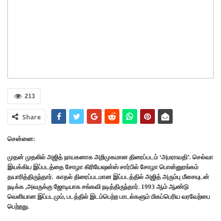
213
Share
சென்னை:
முதன் முதலில் அஜித் நாயகனாக அறிமுகமான திரைப்படம் ‘அமராவதி’. செல்வா
இயக்கிய இப்படத்தை சோழா கிரியேஷன்ஸ் சார்பில் சோழா பொன்னுரங்கம்
தயாரித்திருந்தார். காதல் திரைப்படமான இப்படத்தில் அஜித் அரும்பு மீசையுடன்
நடிக்க ,அவருக்கு ஜோடியாக சங்கவி நடித்திருந்தார். 1993 ஆம் ஆண்டு
வெளியான இப்படமும், படத்தில் இடம்பெற்ற பாடல்களும் மிகப்பெரிய வரவேற்பை
பெற்றது.