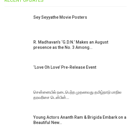
RECENT UPDATES
Sey Seyyathe Movie Posters
R. Madhavan’s ‘G.D.N.’ Makes an August
presence as the No. 3 Among…
‘Love Oh Love’ Pre-Release Event
சென்னையில் நடைபெற்ற முதலாவது தமிழ்நாடு மாநில
தரவரிசை டென்பின்…
Young Actors Ananth Ram & Brigida Embark on a
Beautiful New…