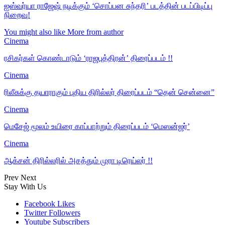
ஐஸ்வர்யா ராஜேஷ் நடிக்கும் ‘சொப்பன சுந்தரி’ படத்தின் படப்பிடிப்பு
நிறைவு!
You might also like
More from author
Cinema
ரசிகர்கள் கொண்டாடும் ‘ராஜபுத்திரன்’ திரைப்படம் !!
Cinema
ரிலீசுக்கு தயாராகும் புதிய திரில்லர் திரைப்படம் “தென் சென்னை”
Cinema
மெசேஜ் மூலம் உயிரை காப்பாற்றும் திரைப்படம் ‘மெஸன்ஜர்’
Cinema
ஆக்சன் திரில்லரில் அசத்தும் முரா டிரெய்லர் !!
Prev
Next
Stay With Us
Facebook
Likes
Twitter
Followers
Youtube
Subscribers