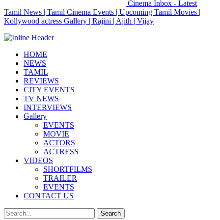
Cinema Inbox - Latest
Tamil News | Tamil Cinema Events | Upcoming Tamil Movies |
Kollywood actress Gallery | Rajini | Ajith | Vijay
HOME
NEWS
TAMIL
REVIEWS
CITY EVENTS
TV NEWS
INTERVIEWS
Gallery
EVENTS
MOVIE
ACTORS
ACTRESS
VIDEOS
SHORTFILMS
TRAILER
EVENTS
CONTACT US