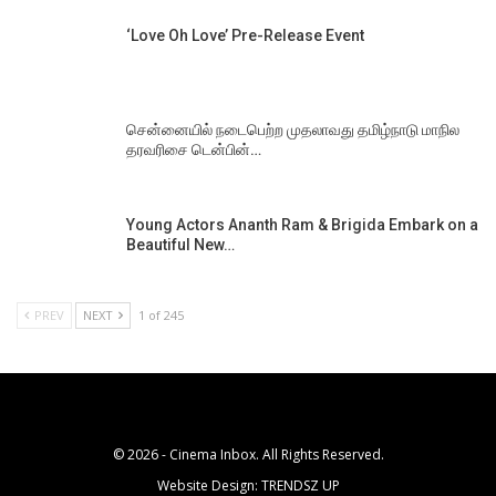
‘Love Oh Love’ Pre-Release Event
சென்னையில் நடைபெற்ற முதலாவது தமிழ்நாடு மாநில
தரவரிசை டென்பின்…
Young Actors Ananth Ram & Brigida Embark on a
Beautiful New…
PREV
NEXT
1 of 245
© 2026 - Cinema Inbox. All Rights Reserved.
Website Design:
TRENDSZ UP