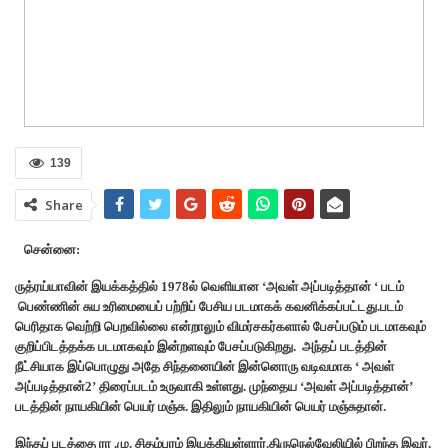
139
Share
சென்னை:
ருத்ரய்யாவின் இயக்கத்தில் 1978ல் வெளியான ‘அவள் அப்படித்தான் ‘ படம்
பெண்ணின் சுய உரிமையைப் பற்றிப் பேசிய படமாகக் கவனிக்கப்பட்டது.படம்
பெரிதாக வெற்றி பெறவில்லை என்றாலும் விமர்சகர்களால் பேசப்படும் படமாகவும்
குறிப்பிடத்தக்க படமாகவும் இன்றளவும் பேசப்படுகிறது. அந்தப் படத்தின்
நீட்சியாக இப்பொழுது அதே சிந்தனையின் இன்னொரு வடிவமாக ‘ அவள்
அப்படித்தான்2’ திரைப்படம் உருவாகி உள்ளது. முந்தைய ‘அவள் அப்படித்தான்’
படத்தின் நாயகியின் பெயர் மஞ்சு. இதிலும் நாயகியின் பெயர் மஞ்சுதான்.
இந்தப் படத்தை ரா .மு. சிதம்பரம் இயக்கியுள்ளார்.திருநெல்வேலியில் பிறந்த இவர்,