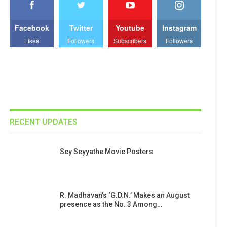
Facebook
Twitter
Youtube
Instagram
Likes
Followers
Subscribers
Followers
RECENT UPDATES
Sey Seyyathe Movie Posters
R. Madhavan’s ‘G.D.N.’ Makes an August
presence as the No. 3 Among…