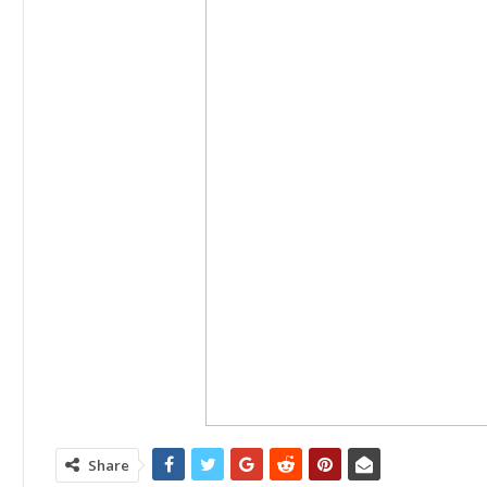
Share