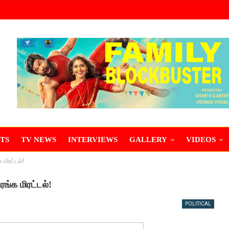
TS
TV NEWS
INTERVIEWS
GALLERY
VIDEOS
மிரட்டல்!
ங்க மிரட்டல்!
POLITICAL