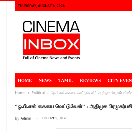
THURSDAY, AUGUST 6, 2026
HOME
NEWS
TAMIL
REVIEWS
CITY EVEN
Home
Political
“ஓ.பி.எஸ் கையை வெட்டுவேன்” : அதிமுக பிரமுகர்பகிரங்க 
“ஓ.பி.எஸ் கையை வெட்டுவேன்” : அதிமுக பிரமுகர்பகிர
On
Oct 9, 2020
By
Admin