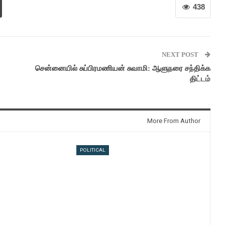
438
NEXT POST
சென்னையில் சுப்பிரமணியன் சுவாமி: ஆளுநரை சந்திக்க
திட்டம்
More From Author
POLITICAL