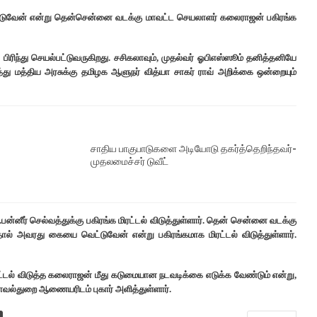
்டுவேன் என்று தென்சென்னை வடக்கு மாவட்ட செயலாளர் கலைராஜன் பகிரங்க
ரிந்து செயல்பட்டுவருகிறது. சசிகலாவும், முதல்வர் ஓபிஎஸ்ஸூம் தனித்தனியே
்து மத்திய அரசுக்கு தமிழக ஆளுநர் வித்யா சாகர் ராவ் அறிக்கை ஒன்றையும்
சாதிய பாகுபாடுகளை அடியோடு தகர்த்தெறிந்தவர்-
முதலமைச்சர் டுவீட்
னீர் செல்வத்துக்கு பகிரங்க மிரட்டல் விடுத்துள்ளார். தென் சென்னை வடக்கு
் அவரது கையை வெட்டுவேன் என்று பகிரங்கமாக மிரட்டல் விடுத்துள்ளார்.
்டல் விடுத்த கலைராஜன் மீது கடுமையான நடவடிக்கை எடுக்க வேண்டும் என்று,
ல்துறை ஆணையரிடம் புகார் அளித்துள்ளார்.