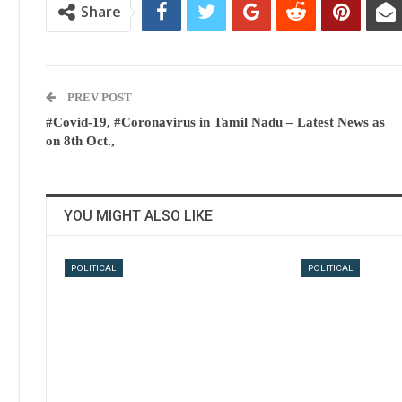
Share
PREV POST
#Covid-19, #Coronavirus in Tamil Nadu – Latest News as
on 8th Oct.,
YOU MIGHT ALSO LIKE
POLITICAL
POLITICAL