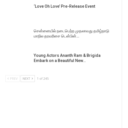
‘Love Oh Love’ Pre-Release Event
சென்னையில் நடைபெற்ற முதலாவது தமிழ்நாடு
மாநில தரவரிசை டென்பின்…
Young Actors Ananth Ram & Brigida
Embark on a Beautiful New…
PREV
NEXT
1 of 245