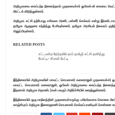
அதிமுகவை கைப்பற்ற நினைத்தால் முதலமைச்சர் ஓபிஎஸ்-ன் கையை வெட
மிரட்டல் விடுத்துள்ளார்.
அதிமுக கட்சி தற்போது சசிகலா அணி, பன்னீர் செல்வம் என்று இரண்டாக பி
தமிழக ஆளுநரை சந்தித்து பேசியுள்ளனர். தமிழக அரசியல் நிலவரம் குறித
அனுப்பியுள்ளார்.
RELATED POSTS
சட்டமன்ற தேர்தலில் நாம் தமிழர் கட்சி தனித்து
போட்டி- சீமான் பேட்டி
இந்நிலையில் அதிமுகவின் மாவட்ட செயலாளர் கலைராஜன் முதலமைச்சர் ஓ.பன்
மாவட்ட செயலாளர் கலைராஜன், ஓபிஎஸ் அதிமுகவை கைப்பற்ற நினைத்தால
இதனால் அதிமுக தொண்டர்கள் பலரும் அதிர்ச்சியில் உறைந்துள்ளனர்.
இந்நிலையில் ஒரு மாநிலத்தின் முதலமைச்சருக்கு பகிரங்கமாக கொலை மிரட
காஞ்சிபுரம் அதிமுக இளைஞரணி செயலாளர் செல்லப்பாண்டின் சென்னை காவ