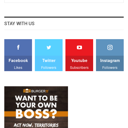
STAY WITH US
Facebook
Twitter
Youtube
Instagram
Likes
Followers
Subscribers
Followers