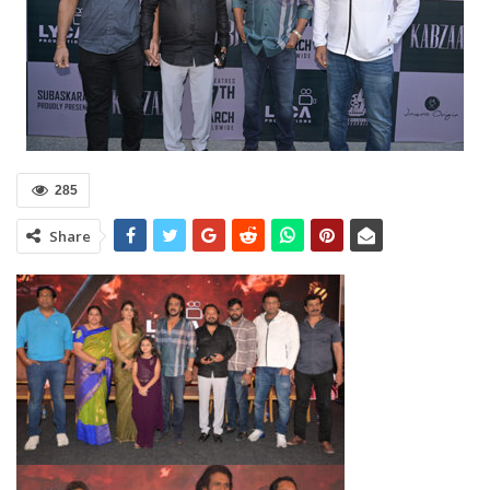
285
Share