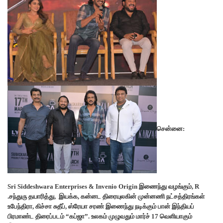
சென்னை:
Sri Siddeshwara Enterprises & Invenio Origin இணைந்து வழங்கும், R
.சந்துரு தயாரித்து, இயக்க, கன்னட திரையுலகின் முன்னணி நட்சத்திரங்கள்
உபேந்திரா, கிச்சா சுதீப், ஸ்ரேயா சரண் இணைந்து நடிக்கும் பான் இந்தியப்
பிரமாண்ட திரைப்படம் “கப்ஜா”. உலகம் முழுவதும் மார்ச் 17 வெளியாகும்