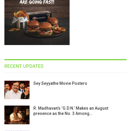
RECENT UPDATES
Sey Seyyathe Movie Posters
R. Madhavan’s ‘G.D.N.’ Makes an August
presence as the No. 3 Among…