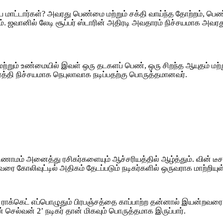
ட்டார்கள்? அவரது பெண்மை மற்றும் சக்தி வாய்ந்த தோற்றம், பெண்கள
ரணம். ஜவானில் லேடி சூப்பர் ஸ்டாரின் அதிரடி அவதாரம் நிச்சயமாக
றும் உண்மையில் இவள் ஒரு தடகளப் பெண், ஒரு சிறந்த ஆயுதம் மற்று
்த்தி நிச்சயமாக நெபுலாவாக நடிப்பதற்கு பொருத்தமானவர்.
ிணாமம் அனைத்து ரசிகர்களையும் ஆச்சரியத்தில் ஆழ்த்தும். வின் டீசல்
அவரை கோலிவுட்டில் அதிகம் தேடப்படும் நடிகர்களில் ஒருவராக மாற்றியுள
க, ராக்கெட் எப்பொழுதும் பிரபஞ்சத்தை காப்பாற்ற தன்னால் இயன்றவரை 
 செல்வன் 2’ நடிகர் தான் மிகவும் பொருத்தமாக இருப்பார்.