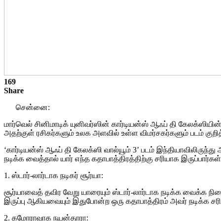
169
Share
சென்னை:
மார்வெல் சினிமாடிக் யுனிவர்ஸின் கார்டியன்ஸ் ஆஃப் தி கேலக்ஸியின
அதற்குள் ரசிகர்களும் உலக அளவில் உள்ள விமர்சகர்களும் படம் குறித்
‘கார்டியன்ஸ் ஆஃப் தி கேலக்ஸி வால்யூம் 3’ படம் இந்தியாவிலிருந்த
நடிக்க வைத்தால் யார் எந்த கதாபாத்திரத்திற்கு சரியாக இருப்பார்கள் 
1. ஸ்டார்-லார்டாக நடிகர் சூர்யா:
சூர்யாவைத் தவிர வேறு யாரையும் ஸ்டார்-லார்டாக நடிக்க வைக்க நின
இருப்பு ஆகியவையும் இதுபோன்ற ஒரு கதாபாத்திரம் அவர் நடிக்க சரி
2. கமோராவாக நயன்தாரா: