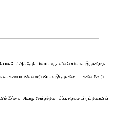
் இறுதியாக மே 5 ஆம் தேதி திரையரங்குகளில் வெளியாக இருக்கிறது.
நடிகர்களை மார்வெல் ஸ்டுடியோஸ் இந்தத் திரைப்படத்தில் மீண்டும்
டும் இல்லை, அவரது தோற்றத்தின் ஈர்ப்பு, திறமை மற்றும் திரையின்