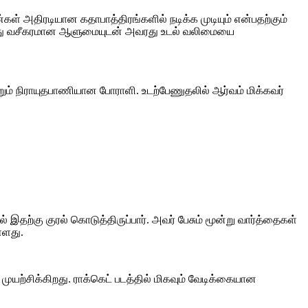
் அதிரடியான கதாபாத்திரங்களில் நடிக்க முடியும் என்பதற்கும்
 அவரது வசீகரமான ஆளுமையுடன் அவரது உடல் வலிமையை
ம் நிராயுதபாணியான போராளி. உடற்பேணுதலில் ஆர்வம் மிக்கவர்
 இதற்கு குரல் கொடுத்திருப்பார். அவர் பேசும் மூன்று வார்த்தைகள்
்ளது.
முயற்சிக்கிறது. ராக்கெட் படத்தில் மிகவும் வேடிக்கையான