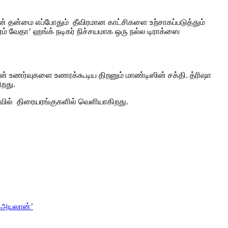
தன் தன்மை எப்போதும் தீவிரமான காட்சிகளை உற்சாகப்படுத்தும்
ம் வேதா’ ஹங்க் நடிகர் நிச்சயமாக ஒரு நல்ல டிராக்ஸை
களின் உணர்வுகளை உணரக்கூடிய திறனும் மாண்டிஸின் சக்தி. த்ரிஷா
ிறது.
ியாவில் திரையரங்குகளில் வெளியாகிறது.
 ‘அயலான்’