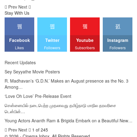
Prev
Next
Stay With Us
Facebook
Twitter
Youtube
Instagram
Likes
Followers
Subscribers
Followers
Recent Updates
Sey Seyyathe Movie Posters
R. Madhavan’s ‘G.D.N.’ Makes an August presence as the No. 3
Among…
‘Love Oh Love’ Pre-Release Event
சென்னையில் நடைபெற்ற முதலாவது தமிழ்நாடு மாநில தரவரிசை
டென்பின்…
Young Actors Ananth Ram & Brigida Embark on a Beautiful New…
Prev
Next
1 of 245
© 2026 - Cinema Inbox. All Rights Reserved.