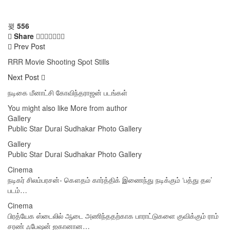
556
Share
Prev Post
RRR Movie Shooting Spot Stills
Next Post
நடிகை மீனாட்சி கோவிந்தராஜன் படங்கள்
You might also like
More from author
Gallery
Public Star Durai Sudhakar Photo Gallery
Gallery
Public Star Durai Sudhakar Photo Gallery
Cinema
நடிகர் சிலம்பரசன்- கௌதம் கார்த்திக் இணைந்து நடிக்கும் ‘பத்து தல’
படம்…
Cinema
பிரத்யேக ஸ்டைலில் ஆடை அணிந்ததற்காக பாராட்டுகளை குவிக்கும் ராம்
சரண் ஃபேஷன் ஐகானான…