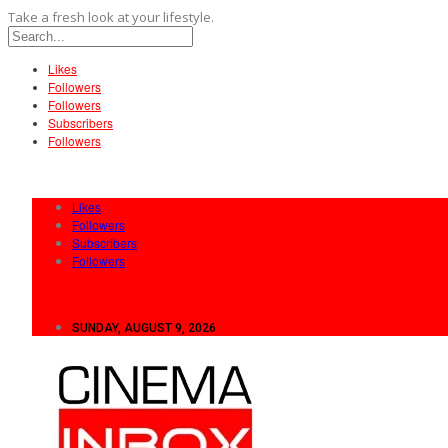
Take a fresh look at your lifestyle.
Likes
Followers
Followers
Subscribers
Followers
Likes
Followers
Subscribers
Followers
SUNDAY, AUGUST 9, 2026