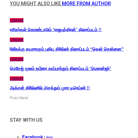
YOU MIGHT ALSO LIKE
MORE FROM AUTHOR
CINEMA
ரசிகர்கள் கொண்டாடும் ‘ராஜபுத்திரன்’ திரைப்படம் !!
CINEMA
ரிலீசுக்கு தயாராகும் புதிய திரில்லர் திரைப்படம் “தென் சென்னை”
CINEMA
மெசேஜ் மூலம் உயிரை காப்பாற்றும் திரைப்படம் ‘மெஸன்ஜர்’
CINEMA
ஆக்சன் திரில்லரில் அசத்தும் முரா டிரெய்லர் !!
Prev
Next
STAY WITH US
Facebook
Likes