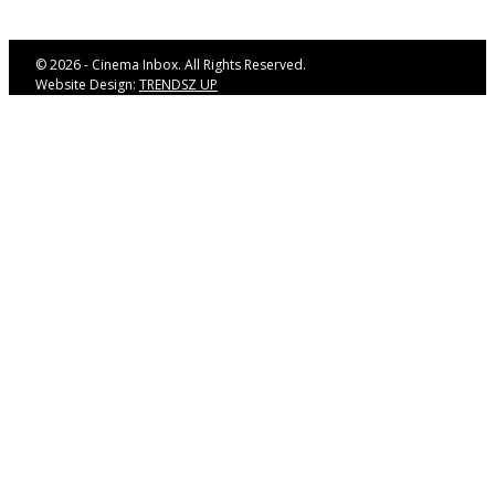
© 2026 - Cinema Inbox. All Rights Reserved.
Website Design:
TRENDSZ UP