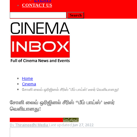
EVENTS
CONTACT US
Home
Cinema
சோனி லைவ் ஒரிஜினல் சீரிஸ் “மீம் பாய்ஸ்’ டீஸர் வெளியானது!
சோனி லைவ் ஒரிஜினல் சீரிஸ் “மீம் பாய்ஸ்’ டீஸர்
வெளியானது!
VIDEO
CINEMA
TRAILER LAUNCH
செய்திகள்
By
Thiraineedhi Media
Last updated
Jun 27, 2022