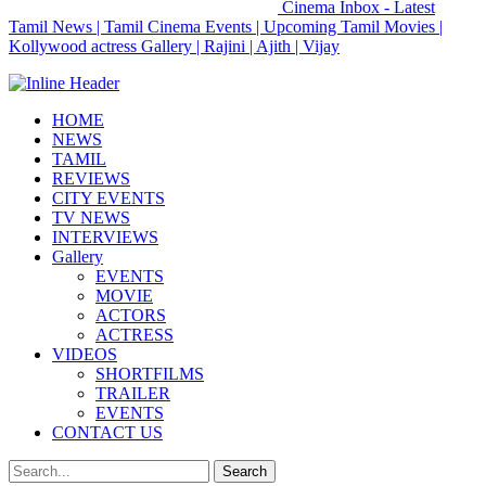
Cinema Inbox - Latest
Tamil News | Tamil Cinema Events | Upcoming Tamil Movies |
Kollywood actress Gallery | Rajini | Ajith | Vijay
HOME
NEWS
TAMIL
REVIEWS
CITY EVENTS
TV NEWS
INTERVIEWS
Gallery
EVENTS
MOVIE
ACTORS
ACTRESS
VIDEOS
SHORTFILMS
TRAILER
EVENTS
CONTACT US