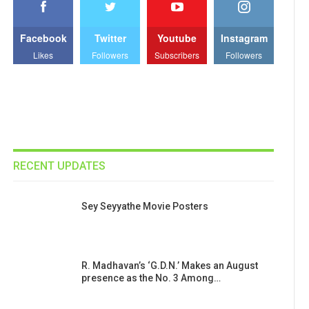
Facebook
Twitter
Youtube
Instagram
Likes
Followers
Subscribers
Followers
RECENT UPDATES
Sey Seyyathe Movie Posters
R. Madhavan’s ‘G.D.N.’ Makes an August
presence as the No. 3 Among…