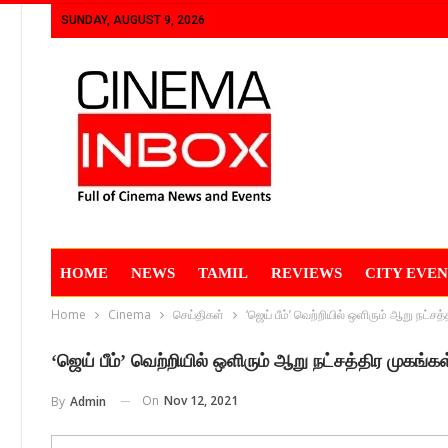
SUNDAY, AUGUST 9, 2026
HOME
NEWS
TAMIL
REVIEWS
CITY EVEN
Home
Cinema
செய்திகள்
‘ஜெய் பீம்’ வெற்றியில் ஒளிரும் ஆறு நட்சத
‘ஜெய் பீம்’ வெற்றியில் ஒளிரும் ஆறு நட்சத்திர முகங்கள
On
Nov 12, 2021
By
Admin