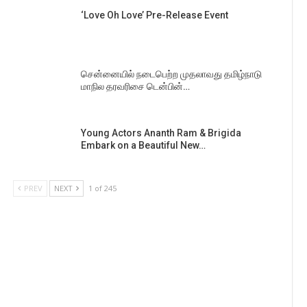
‘Love Oh Love’ Pre-Release Event
சென்னையில் நடைபெற்ற முதலாவது தமிழ்நாடு
மாநில தரவரிசை டென்பின்…
Young Actors Ananth Ram & Brigida
Embark on a Beautiful New…
PREV
NEXT
1 of 245