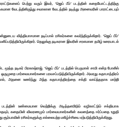
ாராட்டுகளைப் பெற்று வரும் இவர், ‘ஜெய் பீம்’ படத்தின் கதையோட்டத்திற்கு
க்கமான வேடத்திலிருந்து சவாலான வேடத்தில் நடித்து அனைவரின் பாராட்டையும்
ன்னுடைய வித்தியாசமான நடிப்பால் ரசிகர்களை கவர்ந்திருக்கிறார். ‘ஜெய் பீம்’
ிப்படுத்தியிருக்கிறார். தெலுங்கு நடிகரான இவரின் சரளமான தமிழ் உரையாடல்
மூத்த நடிகர் பிரகாஷ்ராஜ். ‘ஜெய் பீம்’ படத்தில் பெருமாள் சாமி என்ற போலீஸ்
் ஒருமுறை பார்வையாளர்களை பரவசப்படுத்தியிருக்கிறார். அவரது கதாபாத்திரம்
ல், அதனை உணர்ந்து அந்த கதாபாத்திரத்தை சக்தி வாய்ந்ததாக மாற்றி
ம்’ படத்தின் உண்மையான வெற்றிக்கு அடித்தளமிடும் வழிகாட்டும் சக்தியாக
், கதையும், கதையின் விவரணமும் பார்வையாளர்களின் கவனத்தை ஈர்ப்பதை உறுதி
 சூர்யாவின் ரசிகர்களுக்கு எல்லையற்ற மகிழ்ச்சியை ஏற்படுத்தியிருக்கிறது.