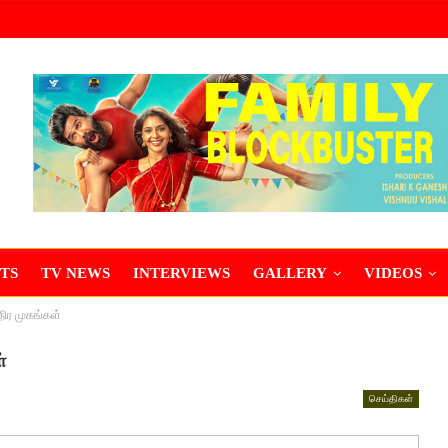
TS
TV NEWS
INTERVIEWS
GALLERY
VIDEOS
்திர முகங்கள்
்
செய்திகள்