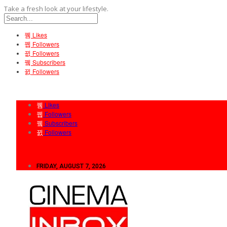
Take a fresh look at your lifestyle.
Likes
Followers
Followers
Subscribers
Followers
Likes
Followers
Subscribers
Followers
FRIDAY, AUGUST 7, 2026