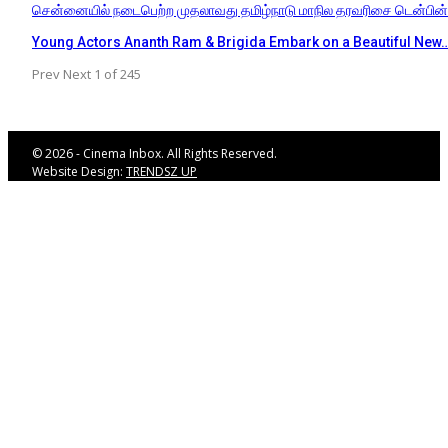
சென்னையில் நடைபெற்ற முதலாவது தமிழ்நாடு மாநில தரவரிசை டென்பின
Young Actors Ananth Ram & Brigida Embark on a Beautiful New
Prev
Next
1 of 245
© 2026 - Cinema Inbox. All Rights Reserved.
Website Design:
TRENDSZ UP