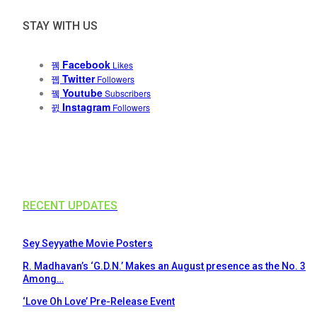
STAY WITH US
Facebook
Likes
Twitter
Followers
Youtube
Subscribers
Instagram
Followers
RECENT UPDATES
Sey Seyyathe Movie Posters
R. Madhavan’s ‘G.D.N.’ Makes an August presence as the No. 3
Among…
‘Love Oh Love’ Pre-Release Event