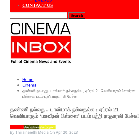
EVENTS
CONTACT US
Home
Cinema
தண்ணி நல்லது.. டாஸ்மாக் நல்லதல்ல ; ஏப்ரல் 21 வெளியாகும் ‘மாவீரன்
பிள்ளை’ படம் பற்றி ராதாரவி பேச்சு!
தண்ணி நல்லது.. டாஸ்மாக் நல்லதல்ல ; ஏப்ரல் 21
வெளியாகும் ‘மாவீரன் பிள்ளை’ படம் பற்றி ராதாரவி பேச்சு!
CINEMA
செய்திகள்
நிகழ்வுகள்
By
Thiraineedhi Media
On
Apr 20, 2023