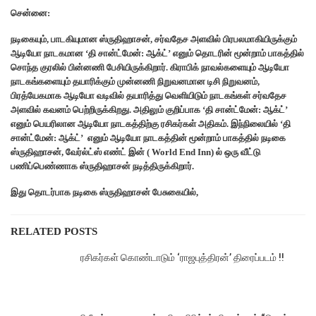
சென்னை:
நடிகையும், பாடகியுமான ஸ்ருதிஹாசன், சர்வதேச அளவில் பிரபலமாகியிருக்கும்
ஆடியோ நாடகமான ‘தி சான்ட்மேன்: ஆக்ட்’ எனும் தொடரின் மூன்றாம் பாகத்தில்
சொந்த குரலில் பின்னணி பேசியிருக்கிறார். கிராபிக் நாவல்களையும் ஆடியோ
நாடகங்களையும் தயாரிக்கும் முன்னணி நிறுவனமான டிசி நிறுவனம்,
பிரத்யேகமாக ஆடியோ வடிவில் தயாரித்து வெளியிடும் நாடகங்கள் சர்வதேச
அளவில் கவனம் பெற்றிருக்கிறது. அதிலும் குறிப்பாக ‘தி சான்ட்மேன்: ஆக்ட்’
எனும் பெயரிலான ஆடியோ நாடகத்திற்கு ரசிகர்கள் அதிகம். இந்நிலையில் ‘தி
சான்ட்மேன்: ஆக்ட்’ எனும் ஆடியோ நாடகத்தின் மூன்றாம் பாகத்தில் நடிகை
ஸ்ருதிஹாசன், வேர்ல்ட்ஸ் எண்ட் இன் ( World End Inn) ல் ஒரு வீட்டு
பணிப்பெண்ணாக ஸ்ருதிஹாசன் நடித்திருக்கிறார்.
இது தொடர்பாக நடிகை ஸ்ருதிஹாசன் பேசுகையில்,
RELATED POSTS
ரசிகர்கள் கொண்டாடும் ‘ராஜபுத்திரன்’ திரைப்படம் !!