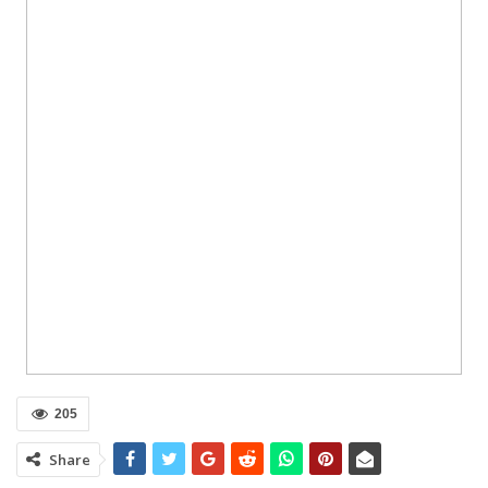
205
Share