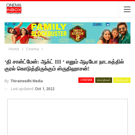
Home
Cinema
‘தி சான்ட்மேன்: ஆக்ட் III ‘ எனும் ஆடியோ நாடகத்தில்
குரல் கொடுத்திருக்கும் ஸ்ருதிஹாசன்!
By
Thiraineedhi Media
CINEMA
செய்திகள்
நிகழ்வுகள்
Last updated
Oct 1, 2022