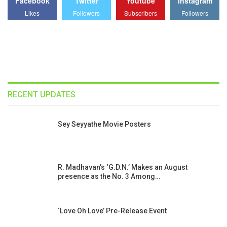
Facebook
Twitter
Youtube
Instagram
Likes
Followers
Subscribers
Followers
RECENT UPDATES
Sey Seyyathe Movie Posters
R. Madhavan’s ‘G.D.N.’ Makes an August
presence as the No. 3 Among…
‘Love Oh Love’ Pre-Release Event