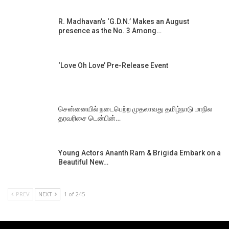
R. Madhavan’s ‘G.D.N.’ Makes an August
presence as the No. 3 Among…
‘Love Oh Love’ Pre-Release Event
சென்னையில் நடைபெற்ற முதலாவது தமிழ்நாடு மாநில
தரவரிசை டென்பின்…
Young Actors Ananth Ram & Brigida Embark on a
Beautiful New…
PREV
NEXT
1 of 245