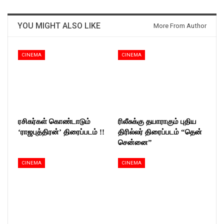
YOU MIGHT ALSO LIKE
More From Author
CINEMA
CINEMA
ரசிகர்கள் கொண்டாடும்
ரிலீசுக்கு தயாராகும் புதிய
‘ராஜபுத்திரன்’ திரைப்படம் !!
திரில்லர் திரைப்படம் “தென்
சென்னை”
CINEMA
CINEMA