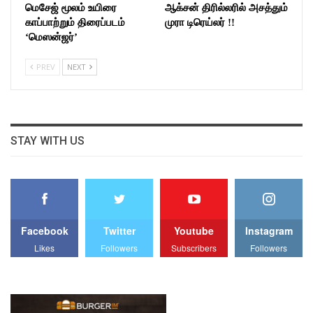
மெசேஜ் மூலம் உயிரை
ஆக்சன் திரில்லரில் அசத்தும்
காப்பாற்றும் திரைப்படம்
முரா டிரெய்லர் !!
‘மெஸன்ஜர்’
PREV
NEXT
STAY WITH US
Facebook
Twitter
Youtube
Instagram
Likes
Followers
Subscribers
Followers