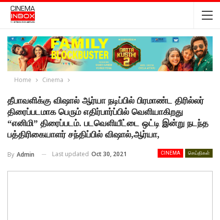
Home
Cinema
தீபாவளிக்கு விஷால் ஆர்யா நடிப்பில் பிரமாண்ட திரில்லர்
திரைப்படமாக பெரும் எதிர்பார்ப்பில் வெளியாகிறது
“எனிமி” திரைப்படம். படவெளியீட்டை ஒட்டி இன்று நடந்த
பத்திரிகையாளர் சந்திப்பில் விஷால்,ஆர்யா,
Last updated
Oct 30, 2021
By
Admin
CINEMA
செய்திகள்