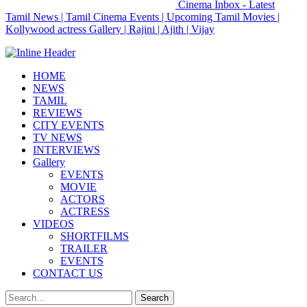
Cinema Inbox - Latest
Tamil News | Tamil Cinema Events | Upcoming Tamil Movies |
Kollywood actress Gallery | Rajini | Ajith | Vijay
HOME
NEWS
TAMIL
REVIEWS
CITY EVENTS
TV NEWS
INTERVIEWS
Gallery
EVENTS
MOVIE
ACTORS
ACTRESS
VIDEOS
SHORTFILMS
TRAILER
EVENTS
CONTACT US