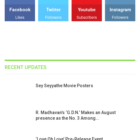
Facebook
Twitter
Youtube
Instagram
Likes
Followers
Subscribers
Followers
RECENT UPDATES
Sey Seyyathe Movie Posters
R. Madhavan’s ‘G.D.N.’ Makes an August
presence as the No. 3 Among…
‘Love Oh Love’ Pre-Release Event