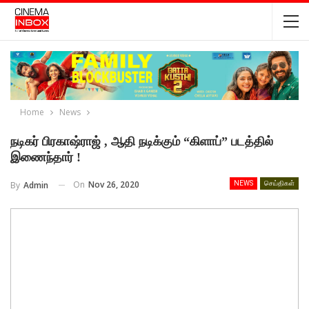
Home
News
நடிகர் பிரகாஷ்ராஜ் , ஆதி நடிக்கும் “கிளாப்” படத்தில்
இணைந்தார் !
On
Nov 26, 2020
By
Admin
NEWS
செய்திகள்