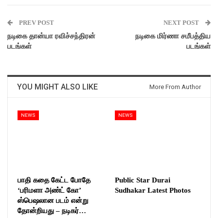
PREV POST
NEXT POST
நடிகை தான்யா ரவிச்சந்திரன்
நடிகை மிர்ணா சமீபத்திய
படங்கள்
படங்கள்
YOU MIGHT ALSO LIKE
More From Author
NEWS
NEWS
பாதி கதை கேட்ட போதே
Public Star Durai
‘பரிமளா அண்ட் கோ’
Sudhakar Latest Photos
ஸ்பெஷலான படம் என்று
தோன்றியது – நடிகர்…