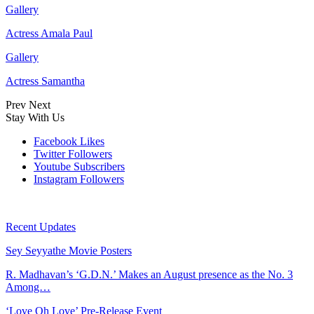
Gallery
Actress Amala Paul
Gallery
Actress Samantha
Prev
Next
Stay With Us
Facebook
Likes
Twitter
Followers
Youtube
Subscribers
Instagram
Followers
Recent Updates
Sey Seyyathe Movie Posters
R. Madhavan’s ‘G.D.N.’ Makes an August presence as the No. 3
Among…
‘Love Oh Love’ Pre-Release Event