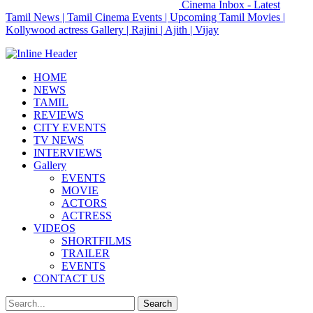
Cinema Inbox - Latest
Tamil News | Tamil Cinema Events | Upcoming Tamil Movies |
Kollywood actress Gallery | Rajini | Ajith | Vijay
HOME
NEWS
TAMIL
REVIEWS
CITY EVENTS
TV NEWS
INTERVIEWS
Gallery
EVENTS
MOVIE
ACTORS
ACTRESS
VIDEOS
SHORTFILMS
TRAILER
EVENTS
CONTACT US