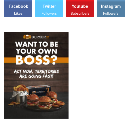
Facebook
Twitter
Youtube
Instagram
Likes
Followers
Subscribers
Followers