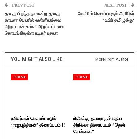
PREV POST
NEXT POST
தனது பிறந்த நாளன்று தனது
மே-10ல் வெளியாகும் அமீரின்
தாயார் பெயரில் வள்ளியம்மை
‘உயிர் தமிழுக்கு‘
அழகப்பன் கல்வி அறக்கட்டளை
தொடங்கியுள்ள நடிகர் உதயா
YOU MIGHT ALSO LIKE
More From Author
CINEMA
CINEMA
ரசிகர்கள் கொண்டாடும்
ரிலீசுக்கு தயாராகும் புதிய
‘ராஜபுத்திரன்’ திரைப்படம் !!
திரில்லர் திரைப்படம் “தென்
சென்னை”