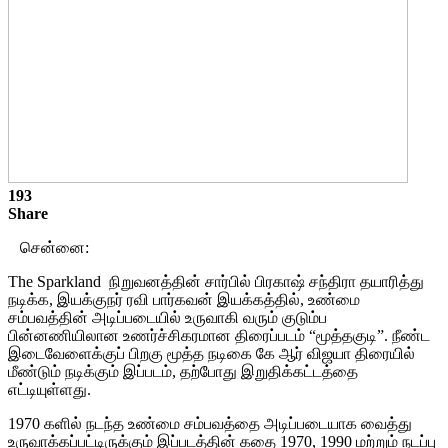
193
Share
சென்னை:
The Sparkland நிறுவனத்தின் சார்பில் பிரகாஷ் சந்திரா தயாரித்து
நடிக்க, இயக்குநர் ரவி பார்கவன் இயக்கத்தில், உண்மை
சம்பவத்தின் அடிப்படையில் உருவாகி வரும் குடும்ப
பின்னணியிலான உணர்ச்சிகரமான திரைப்படம் “மூத்தகுடி”. நீண்ட
இடைவேளைக்குப் பிறகு மூத்த நடிகை கே ஆர் விஜயா திரையில்
மீண்டும் நடிக்கும் இப்படம், தற்போது இறுதிக்கட்டத்தை
எட்டியுள்ளது.
1970 களில் நடந்த உண்மை சம்பவத்தை அடிப்படையாக வைத்து
உருவாக்கப்பட்டிருக்கும் இப்படத்தின் கதை 1970, 1990 மற்றும் நடப்பு