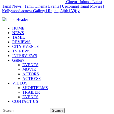
Cinema Inbox - Latest
Tamil News | Tamil Cinema Events | Upcoming Tamil Movies |
Kollywood actress Gallery | Rajini | Ajith | Vijay
HOME
NEWS
TAMIL
REVIEWS
CITY EVENTS
TV NEWS
INTERVIEWS
Gallery
EVENTS
MOVIE
ACTORS
ACTRESS
VIDEOS
SHORTFILMS
TRAILER
EVENTS
CONTACT US