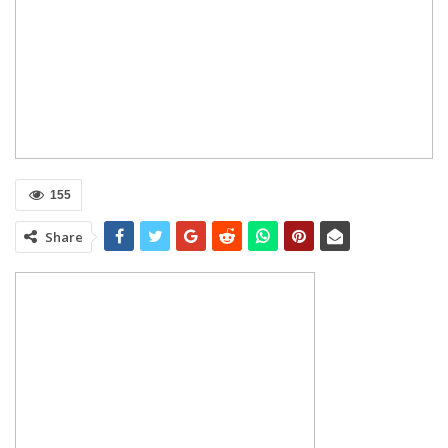
155
Share