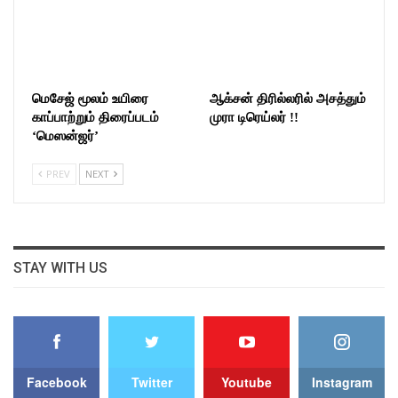
மெசேஜ் மூலம் உயிரை
ஆக்சன் திரில்லரில் அசத்தும்
காப்பாற்றும் திரைப்படம்
முரா டிரெய்லர் !!
‘மெஸன்ஜர்’
PREV
NEXT
STAY WITH US
Facebook
Twitter
Youtube
Instagram