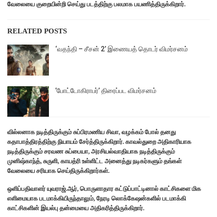
வேலையை குறையின்றி செய்து படத்திற்கு பலமாக பயணித்திருக்கிறார்.
RELATED POSTS
‘வதந்தி – சீசன் 2’ இணையத் தொடர் விமர்சனம்
’போட்டோகிராபர்’ திரைப்பட விமர்சனம்
வில்லனாக நடித்திருக்கும் சுப்பிரமணிய சிவா, வழக்கம் போல் தனது
கதாபாத்திரத்திற்கு நியாயம் சேர்த்திருக்கிறார். காவல்துறை அதிகாரியாக
நடித்திருக்கும் சரவண சுப்பையா, அரசியல்வாதியாக நடித்திருக்கும்
முனிஷ்காந்த், சுருளி, காயத்ரி உள்ளிட்ட அனைத்து நடிகர்களும் தங்கள்
வேலையை சரியாக செய்திருக்கிறார்கள்.
ஒளிப்பதிவாளர் யுவராஜ்.ஆர், பொருளாதார கட்டுப்பாட்டினால் காட்சிகளை மிக
எளிமையாக படமாக்கியிருந்தாலும், நேரடி லொக்கேஷன்களில் படமாக்கி
காட்சிகளின் இயல்பு தன்மையை அதிகரித்திருக்கிறார்.