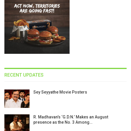
RECENT UPDATES
Sey Seyyathe Movie Posters
R. Madhavan’s ‘G.D.N.’ Makes an August
presence as the No. 3 Among…