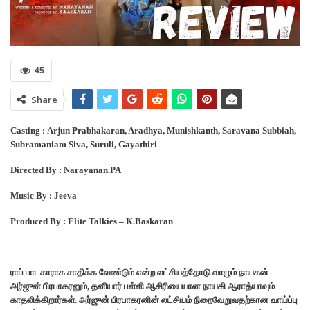
45
Share
Casting : Arjun Prabhakaran, Aradhya, Munishkanth, Saravana Subbiah,
Subramaniam Siva, Suruli, Gayathiri
Directed By : Narayanan.PA
Music By : Jeeva
Produced By : Elite Talkies – K.Baskaran
ராப் பாடகாராக சாதிக்க வேண்டும் என்ற லட்சியத்தோடு வாழும் நாயகன்
அர்ஜுன் பிரபாகரனும், தனியார் பள்ளி ஆசிரியையான நாயகி ஆராத்யாவும்
காதலிக்கிறார்கள். அர்ஜுன் பிரபாகரனின் லட்சியம் நிறைவேறுவதற்கான வாய்ப்பு