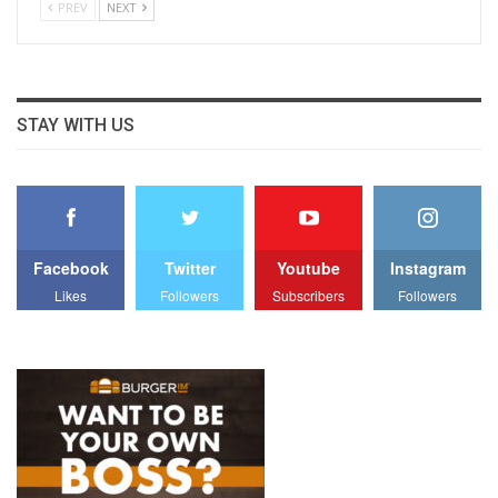
PREV
NEXT
STAY WITH US
Facebook
Twitter
Youtube
Instagram
Likes
Followers
Subscribers
Followers