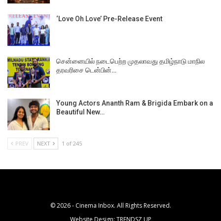
‘Love Oh Love’ Pre-Release Event
சென்னையில் நடைபெற்ற முதலாவது தமிழ்நாடு மாநில
தரவரிசை டென்பின்…
Young Actors Ananth Ram & Brigida Embark on a
Beautiful New…
PREV
NEXT
1 of 245
© 2026 - Cinema Inbox. All Rights Reserved.
Website Design:
TRENDSZ UP