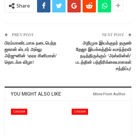
Share
PREV POST
NEXT POST
பிரம்மாண்டமாக நடைபெற்ற
அறிமுக இயக்குநர் தருண்
ஐகான் ஸ்டார் அல்லு
தேஜா இயக்கத்தில் வசந்த்ரவி
அர்ஜுனின் ‘ஏஏஏ சினிமாஸ்’
நடித்திருக்கும் ‘அஸ்வின்ஸ்’
தொடக்க விழா!
படத்தின் பத்திரிக்கையாளகள்
சந்திப்பு!
YOU MIGHT ALSO LIKE
More From Author
CINEMA
CINEMA