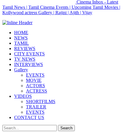
Cinema Inbox - Latest
Tamil News | Tamil Cinema Events | Upcoming Tamil Movies |
Kollywood actress Gallery | Rajini | Ajith | Vijay
HOME
NEWS
TAMIL
REVIEWS
CITY EVENTS
TV NEWS
INTERVIEWS
Gallery
EVENTS
MOVIE
ACTORS
ACTRESS
VIDEOS
SHORTFILMS
TRAILER
EVENTS
CONTACT US