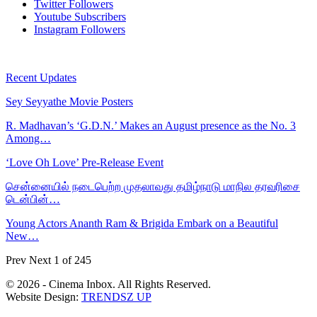
Twitter
Followers
Youtube
Subscribers
Instagram
Followers
Recent Updates
Sey Seyyathe Movie Posters
R. Madhavan’s ‘G.D.N.’ Makes an August presence as the No. 3
Among…
‘Love Oh Love’ Pre-Release Event
சென்னையில் நடைபெற்ற முதலாவது தமிழ்நாடு மாநில தரவரிசை
டென்பின்…
Young Actors Ananth Ram & Brigida Embark on a Beautiful
New…
Prev
Next
1 of 245
© 2026 - Cinema Inbox. All Rights Reserved.
Website Design:
TRENDSZ UP