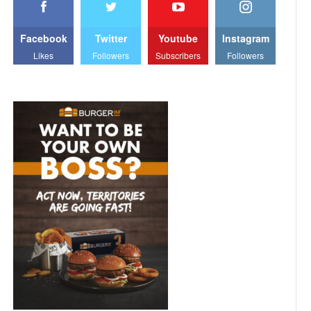
Facebook
Twitter
Youtube
Instagram
Likes
Followers
Subscribers
Followers