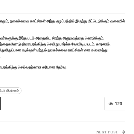
ும், நகைச்சுவை காட்சிகள் அந்த குழப்பத்தில் இருந்து மீட்டெடுக்கும் வகையில்
த்தவர்களுக்கு இந்த படம் அதைவிட சிறந்த அனுபவத்தை கொடுக்கும்.
்தைகளோடு திரையரங்கிற்கு சென்று பார்க்க வேண்டிய படம். காரணம்,
றுவிறுப்பான ஆக்‌ஷன் மற்றும் நகைச்சுவை காட்சிகள் என அனைத்து
.
ரையரங்கிற்கு செல்வதற்கான சரியான தேர்வு.
க்டர் விமர்சனம்
120
NEXT POST