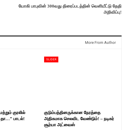
யோகி பாபுவின் 300வது திரைப்படத்தின் வெளியீட்டு தேதி
அறிவிப்பு!
More From Author
SLIDER
ற்றும் குரலில்
குடும்பத்தினருக்கான நேரத்தை
த தா…” பாடல்!
அதிகமாக செலவிட வேண்டும்! – நடிகர்
சூர்யா அட்வைஸ்