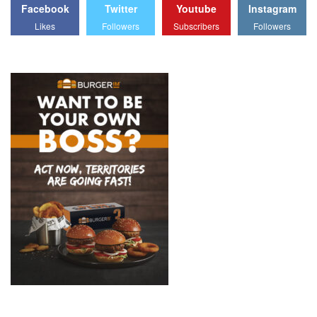
Facebook
Twitter
Youtube
Instagram
Likes
Followers
Subscribers
Followers