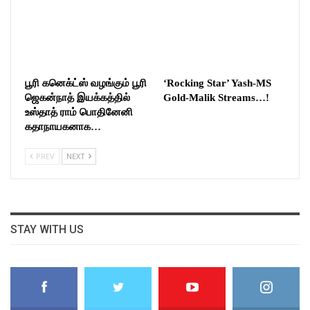
பூரி கனெக்ட்ஸ் வழங்கும் பூரி
‘Rocking Star’ Yash-MS
ஜெகன்நாத் இயக்கத்தில்
Gold-Malik Streams…!
உஸ்தாத் ராம் பொதினேனி
கதாநாயகனாக…
PREV
NEXT
STAY WITH US