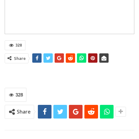
328
Share
328
Share