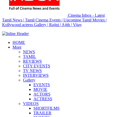
Cinema Inbox - Latest
Tamil News | Tamil Cinema Events | Upcoming Tamil Movies |
Kollywood actress Gallery | Rajini | Ajith | Vijay
HOME
More
NEWS
TAMIL
REVIEWS
CITY EVENTS
TV NEWS
INTERVIEWS
Gallery
EVENTS
MOVIE
ACTORS
ACTRESS
VIDEOS
SHORTFILMS
TRAILER