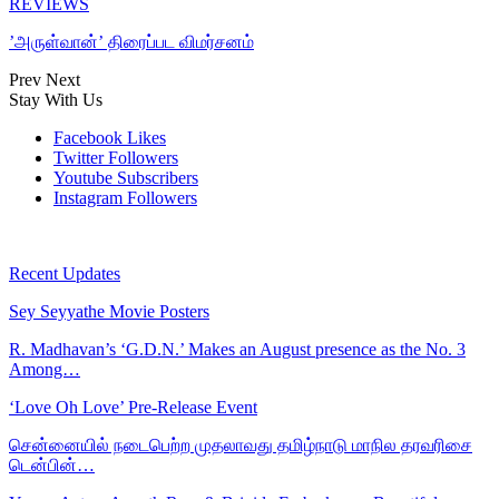
REVIEWS
’அருள்வான்’ திரைப்பட விமர்சனம்
Prev
Next
Stay With Us
Facebook
Likes
Twitter
Followers
Youtube
Subscribers
Instagram
Followers
Recent Updates
Sey Seyyathe Movie Posters
R. Madhavan’s ‘G.D.N.’ Makes an August presence as the No. 3
Among…
‘Love Oh Love’ Pre-Release Event
சென்னையில் நடைபெற்ற முதலாவது தமிழ்நாடு மாநில தரவரிசை
டென்பின்…