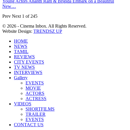
Young Actors Ananth Ram & Brigida Embark on a Beautiful
New…
Prev
Next
1 of 245
© 2026 - Cinema Inbox. All Rights Reserved.
Website Design:
TRENDSZ UP
HOME
NEWS
TAMIL
REVIEWS
CITY EVENTS
TV NEWS
INTERVIEWS
Gallery
EVENTS
MOVIE
ACTORS
ACTRESS
VIDEOS
SHORTFILMS
TRAILER
EVENTS
CONTACT US