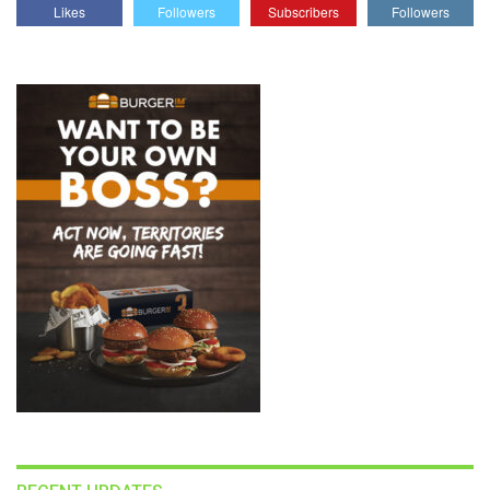
Likes
Followers
Subscribers
Followers