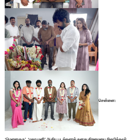
சென்னை:
‘மெளனகுரு’, ‘மகாமுனி’ ஆகிய படங்களால் தனது திறமையை நிரூபித்தவர்