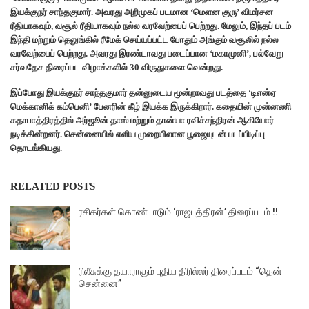
இயக்குநர் சாந்தகுமார். அவரது அறிமுகப் படமான ‘மெளன குரு’ விமர்சன
ரீதியாகவும், வசூல் ரீதியாகவும் நல்ல வரவேற்பைப் பெற்றது. மேலும், இந்தப் படம்
இந்தி மற்றும் தெலுங்கில் ரீமேக் செய்யப்பட்ட போதும் அங்கும் வசூலில் நல்ல
வரவேற்பைப் பெற்றது. அவரது இரண்டாவது படைப்பான ‘மகாமுனி’, பல்வேறு
சர்வதேச திரைப்பட விழாக்களில் 30 விருதுகளை வென்றது.
இப்போது இயக்குநர் சாந்தகுமார் தன்னுடைய மூன்றாவது படத்தை ‘டிஎன்ஏ
மெக்கானிக் கம்பெனி’ பேனரின் கீழ் இயக்க இருக்கிறார். கதையின் முன்னணி
கதாபாத்திரத்தில் அர்ஜூன் தாஸ் மற்றும் தான்யா ரவிச்சந்திரன் ஆகியோர்
நடிக்கின்றனர். சென்னையில் எளிய முறையிலான பூஜையுடன் படப்பிடிப்பு
தொடங்கியது.
RELATED POSTS
ரசிகர்கள் கொண்டாடும் ‘ராஜபுத்திரன்’ திரைப்படம் !!
ரிலீசுக்கு தயாராகும் புதிய திரில்லர் திரைப்படம் “தென்
சென்னை”