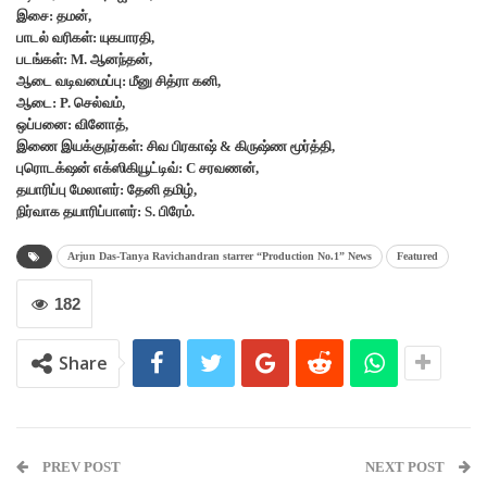
இசை: தமன்,
பாடல் வரிகள்: யுகபாரதி,
படங்கள்: M. ஆனந்தன்,
ஆடை வடிவமைப்பு: மீனு சித்ரா கனி,
ஆடை: P. செல்வம்,
ஒப்பனை: வினோத்,
இணை இயக்குநர்கள்: சிவ பிரகாஷ் & கிருஷ்ண மூர்த்தி,
புரொடக்‌ஷன் எக்ஸிகியூட்டிவ்: C சரவணன்,
தயாரிப்பு மேலாளர்: தேனி தமிழ்,
நிர்வாக தயாரிப்பாளர்: S. பிரேம்.
Arjun Das-Tanya Ravichandran starrer “Production No.1” News
Featured
182
Share
PREV POST
NEXT POST