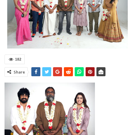
182
Share